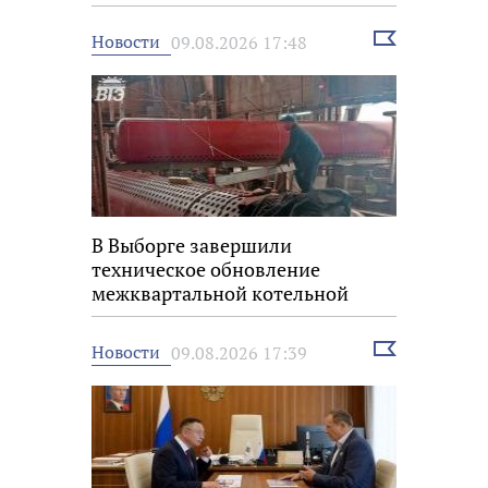
Выбрать
Новости
09.08.2026 17:48
новость
В Выборге завершили
техническое обновление
межквартальной котельной
Выбрать
Новости
09.08.2026 17:39
новость