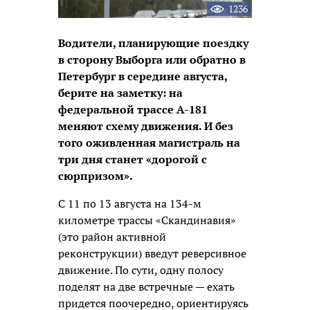
1236
Водители, планирующие поездку
в сторону Выборга или обратно в
Петербург в середине августа,
берите на заметку: на
федеральной трассе А-181
меняют схему движения. И без
того оживленная магистраль на
три дня станет «дорогой с
сюрпризом».
С 11 по 13 августа на 134-м
километре трассы «Скандинавия»
(это район активной
реконструкции) введут реверсивное
движение. По сути, одну полосу
поделят на две встречные — ехать
придется поочередно, ориентируясь