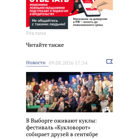
Реклама
Читайте также
Выбрать
Новости
09.08.2026 17:54
новость
В Выборге оживают куклы:
фестиваль «Кукловорот»
собирает друзей в сентябре