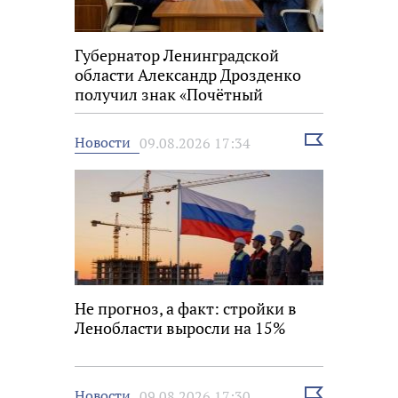
Губернатор Ленинградской
области Александр Дрозденко
получил знак «Почётный
строитель России»
Выбрать
Новости
09.08.2026 17:34
новость
Не прогноз, а факт: стройки в
Ленобласти выросли на 15%
Выбрать
Новости
09.08.2026 17:30