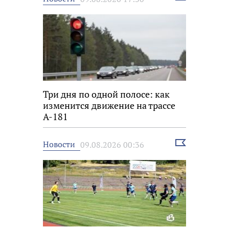
новость
Три дня по одной полосе: как
изменится движение на трассе
А-181
Выбрать
Новости
09.08.2026 00:36
новость