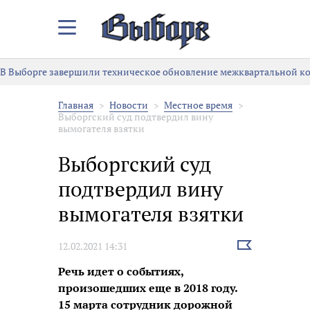
Закрыть/
Открыть
меню
В Выборге завершили техническое обновление межквартальной к
Главная
Новости
Местное время
Выборгский суд подтвердил вину
вымогателя взятки
Выборгский суд
подтвердил вину
вымогателя взятки
Выбрать
12.02.2021 14:31
новость
Речь идет о событиях,
произошедших еще в 2018 году.
15 марта сотрудник дорожной