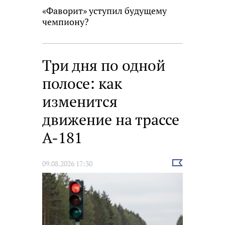
«Фаворит» уступил будущему
чемпиону?
Три дня по одной
полосе: как
изменится
движение на трассе
А-181
Выбрать
09.08.2026 17:30
новость