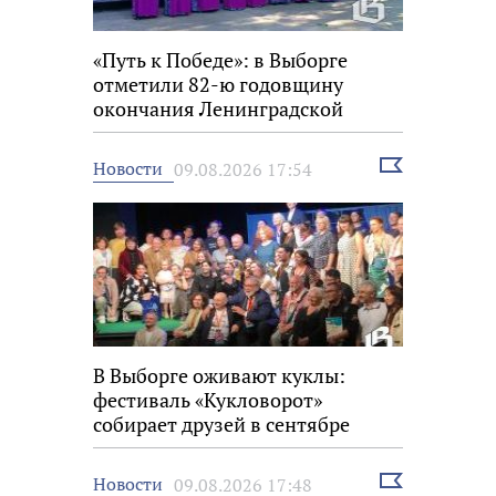
«Путь к Победе»: в Выборге
отметили 82-ю годовщину
окончания Ленинградской
битвы
Выбрать
Новости
09.08.2026 17:54
новость
В Выборге оживают куклы:
фестиваль «Кукловорот»
собирает друзей в сентябре
Выбрать
Новости
09.08.2026 17:48