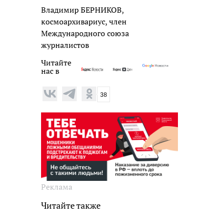
Владимир БЕРНИКОВ,
космоархивариус, член
Международного союза
журналистов
Читайте
нас в
38
Реклама
Читайте также