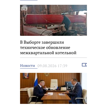
новость
В Выборге завершили
техническое обновление
межквартальной котельной
Выбрать
Новости
09.08.2026 17:39
новость