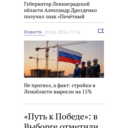
Губернатор Ленинградской
области Александр Дрозденко
получил знак «Почётный
строитель России»
Выбрать
Новости
09.08.2026 17:34
новость
Не прогноз, а факт: стройки в
Ленобласти выросли на 15%
«Путь к Победе»: в
Выборге отметили