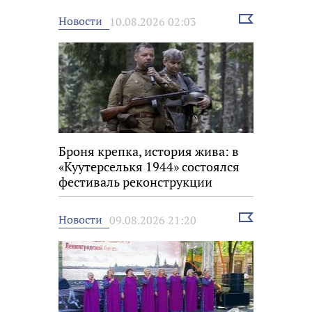
Выбрать
Новости
10.08.2026 02:03
новость
Броня крепка, история жива: в
«Куутерселькя 1944» состоялся
фестиваль реконструкции
Выбрать
Новости
09.08.2026 21:20
новость