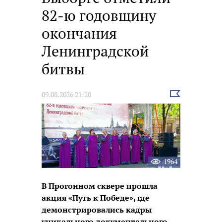
82-ю годовщину
окончания
Ленинградской
битвы
Выбрать
09.08.2026 21:20
новость
1964
В Прогонном сквере прошла
акция «Путь к Победе», где
демонстрировались кадры
уникального документального