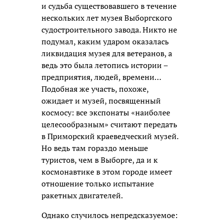
и судьба существовавшего в течение
нескольких лет музея Выборгского
судостроительного завода. Никто не
подумал, каким ударом оказалась
ликвидация музея для ветеранов, а
ведь это была летопись истории –
предприятия, людей, времени…
Подобная же участь, похоже,
ожидает и музей, посвященный
космосу: все экспонаты «наиболее
целесообразным» считают передать
в Приморский краеведческий музей.
Но ведь там гораздо меньше
туристов, чем в Выборге, да и к
космонавтике в этом городе имеет
отношение только испытание
ракетных двигателей.
Однако случилось непредсказуемое: