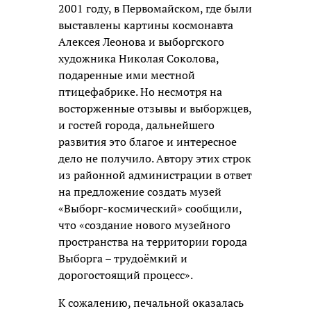
2001 году, в Первомайском, где были
выставлены картины космонавта
Алексея Леонова и выборгского
художника Николая Соколова,
подаренные ими местной
птицефабрике. Но несмотря на
восторженные отзывы и выборжцев,
и гостей города, дальнейшего
развития это благое и интересное
дело не получило. Автору этих строк
из районной администрации в ответ
на предложение создать музей
«Выборг-космический» сообщили,
что «создание нового музейного
пространства на территории города
Выборга – трудоёмкий и
дорогостоящий процесс».
К сожалению, печальной оказалась