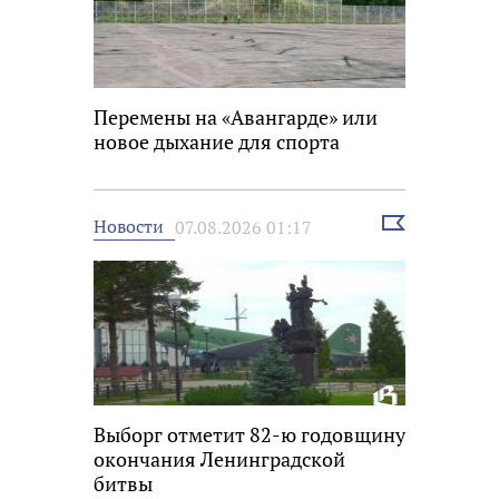
Перемены на «Авангарде» или
новое дыхание для спорта
Выбрать
Новости
07.08.2026 01:17
новость
Выборг отметит 82-ю годовщину
окончания Ленинградской
битвы