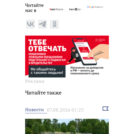
Читайте
нас в
Реклама
Читайте также
Выбрать
Новости
07.08.2026 01:23
новость