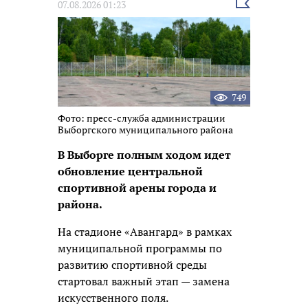
Выбрать
07.08.2026 01:23
новость
749
Фото: пресс-служба администрации
Выборгского муниципального района
В Выборге полным ходом идет
обновление центральной
спортивной арены города и
района.
На стадионе «Авангард» в рамках
муниципальной программы по
развитию спортивной среды
стартовал важный этап —
замена
искусственного поля.