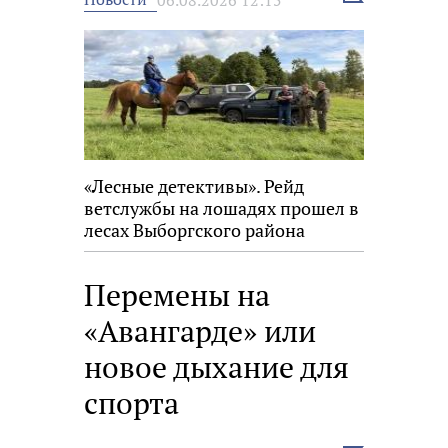
новость
«Лесные детективы». Рейд
ветслужбы на лошадях прошел в
лесах Выборгского района
Перемены на
«Авангарде» или
новое дыхание для
спорта