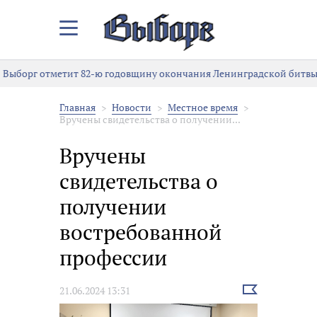
Закрыть/
Открыть
меню
Выборг отметит 82-ю годовщину окончания Ленинградской битвы
Главная
Новости
Местное время
Вручены свидетельства о получении...
Вручены
свидетельства о
получении
востребованной
профессии
Выбрать
21.06.2024 13:31
новость