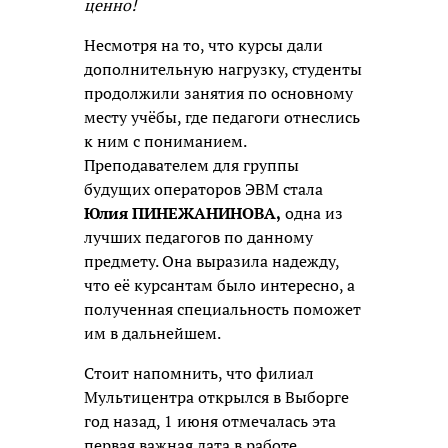
ценно!
Несмотря на то, что курсы дали
дополнительную нагрузку, студенты
продолжили занятия по основному
месту учёбы, где педагоги отнеслись
к ним с пониманием.
Преподавателем для группы
будущих операторов ЭВМ стала
Юлия ПИНЕЖАНИНОВА,
одна из
лучших педагогов по данному
предмету. Она выразила надежду,
что её курсантам было интересно, а
полученная специальность поможет
им в дальнейшем.
Стоит напомнить, что филиал
Мультицентра открылся в Выборге
год назад, 1 июня отмечалась эта
первая важная дата в работе