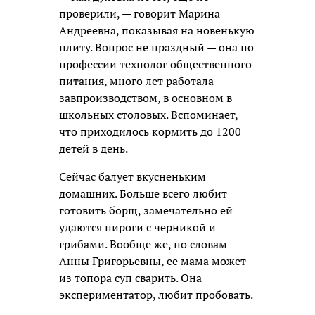
проверили, — говорит Марина
Андреевна, показывая на новенькую
плиту. Вопрос не праздный — она по
профессии технолог общественного
питания, много лет работала
завпроизводством, в основном в
школьных столовых. Вспоминает,
что приходилось кормить до 1200
детей в день.
Сейчас балует вкусненьким
домашних. Больше всего любит
готовить борщ, замечательно ей
удаются пироги с черникой и
грибами. Вообще же, по словам
Анны Григорьевны, ее мама может
из топора суп сварить. Она
экспериментатор, любит пробовать.