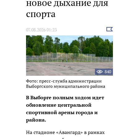
новое дыхание для
спорта
Выбрать
07.08.2026 01:23
новость
840
Фото: пресс-служба администрации
Выборгского муниципального района
В Выборге полным ходом идет
обновление центральной
спортивной арены города и
района.
На стадионе «Авангард» в рамках