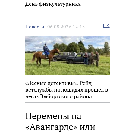
День физкультурника
Выбрать
Новости
06.08.2026 12:15
новость
«Лесные детективы». Рейд
ветслужбы на лошадях прошел в
лесах Выборгского района
Перемены на
«Авангарде» или