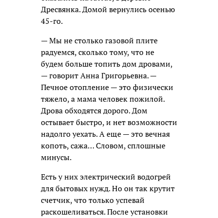
Дресвянка. Домой вернулись осенью
45-го.
— Мы не столько газовой плите
радуемся, сколько тому, что не
будем больше топить дом дровами,
— говорит Анна ­Григорьевна. —
Печное отопление — это физически
тяжело, а мама человек пожилой.
Дрова обходятся дорого. Дом
остывает быстро, и нет возможности
надолго уехать. А еще — это вечная
копоть, сажа… Словом, сплошные
минусы.
Есть у них электрический водогрей
для бытовых нужд. Но он так крутит
счетчик, что только успевай
раскошеливаться. После установки