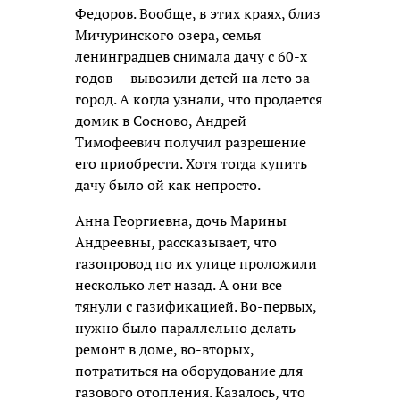
Федоров. Вообще, в этих краях, близ
Мичуринского озера, семья
ленинградцев снимала дачу с 60-х
годов — вывозили детей на лето за
город. А когда узнали, что продается
домик в Сосново, Андрей
Тимофеевич получил разрешение
его приобрести. Хотя тогда купить
дачу было ой как непросто.
Анна Георгиевна, дочь Марины
Андреевны, рассказывает, что
газопровод по их улице проложили
несколько лет назад. А они все
тянули с газификацией. Во-первых,
нужно было параллельно делать
ремонт в доме, во-вторых,
потратиться на оборудование для
газового отопления. Казалось, что