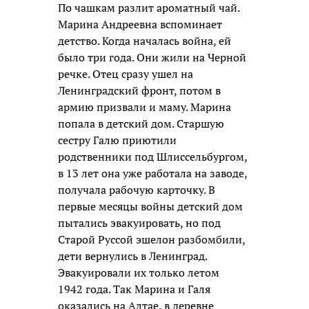
По чашкам разлит ароматный чай.
Марина Андреевна вспоминает
детство. Когда началась война, ей
было три года. Они жили на Черной
речке. Отец сразу ушел на
Ленинградский фронт, потом в
армию призвали и маму. Марина
попала в детский дом. Старшую
сестру Галю приютили
родственники под Шлиссельбургом,
в 13 лет она уже работала на заводе,
получала рабочую карточку. В
первые месяцы войны детский дом
пытались эвакуировать, но под
Старой Руссой эшелон разбомбили,
дети вернулись в Ленинград.
Эвакуировали их только летом
1942 года. Так Марина и Галя
оказались на Алтае, в деревне