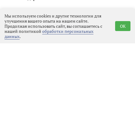
Мы используем cookies и другие технологии для
улучшения вашего опыта на нашем сайте.
Продолжая использовать сайт, вы соглашаетесь с
OK
нашей политикой
обработки персональных
данных
.
Реклама
Последние новости
Местное время
07.08.2026 01:23
Выбрать
новость