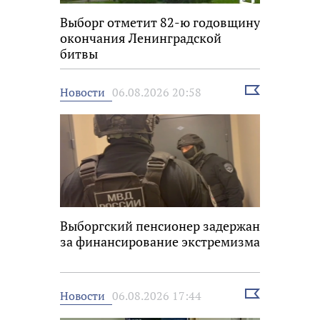
Выборг отметит 82-ю годовщину
окончания Ленинградской
битвы
Выбрать
Новости
06.08.2026 20:58
новость
Выборгский пенсионер задержан
за финансирование экстремизма
Выбрать
Новости
06.08.2026 17:44
новость