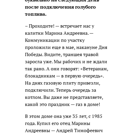
после подключения голубого
топлива.
– Проходите! — встречает нас у
калитки Марина Андреевна. —
Коммуникации по участку
проложили еще в мае, накануне Дня
Победы. Видите, траншея травой
заросла уже. Мы рабочих и не ждали
так рано. А они говорят: «Ветеранам,
блокадникам — в первую очередь».
На днях газовую плиту привезли,
подключили. Теперь очередь за
котлом. Вы даже не представляете,
какой это праздник — газ в доме!
В этом доме она уже 35 лет, с 1985
года. Купил его отец ­Марины
Андреевны — Андрей Тимофеевич