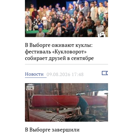
В Выборге оживают куклы:
фестиваль «Кукловорот»
собирает друзей в сентябре
Выбрать
Новости
09.08.2026 17:48
новость
В Выборге завершили