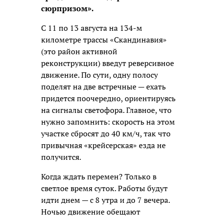
сюрпризом».
С 11 по 13 августа на 134-м
километре трассы «Скандинавия»
(это район активной
реконструкции) введут реверсивное
движение. По сути, одну полосу
поделят на две встречные — ехать
придется поочередно, ориентируясь
на сигналы светофора. Главное, что
нужно запомнить: скорость на этом
участке сбросят до 40 км/ч, так что
привычная «крейсерская» езда не
получится.
Когда ждать перемен? Только в
светлое время суток. Работы будут
идти днем — с 8 утра и до 7 вечера.
Ночью движение обещают