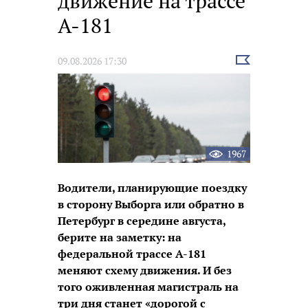
движение на трассе
А-181
Выбрать
09.08.2026 17:30
новость
1967
Водители, планирующие поездку
в сторону Выборга или обратно в
Петербург в середине августа,
берите на заметку: на
федеральной трассе А-181
меняют схему движения. И без
того оживленная магистраль на
три дня станет «дорогой с