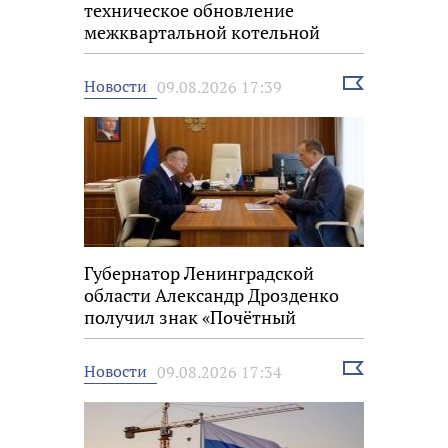
техническое обновление
межквартальной котельной
Выбрать
Новости
09.08.2026 17:39
новость
Губернатор Ленинградской
области Александр Дрозденко
получил знак «Почётный
строитель России»
Выбрать
Новости
09.08.2026 17:34
новость