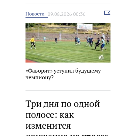
Выбрать
Новости
09.08.2026 00:36
новость
«Фаворит» уступил будущему
чемпиону?
Три дня по одной
полосе: как
изменится