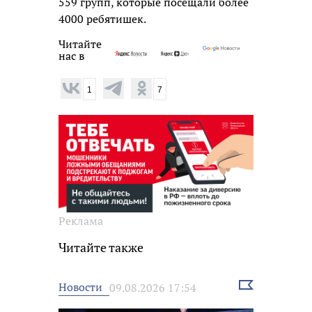
559 групп, которые посещали более
4000 ребятишек.
Читайте
нас в
1
7
Реклама
Читайте также
Выбрать
Новости
09.08.2026 17:54
новость