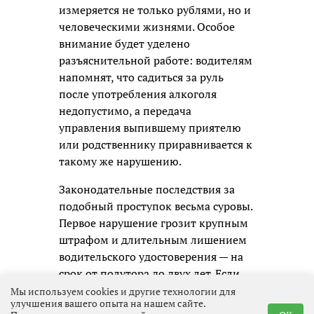
измеряется не только рублями, но и
человеческими жизнями. Особое
внимание будет уделено
разъяснительной работе: водителям
напомнят, что садиться за руль
после употребления алкоголя
недопустимо, а передача
управления выпившему приятелю
или родственнику приравнивается к
такому же нарушению.
Законодательные последствия за
подобный проступок весьма суровы.
Первое нарушение грозит крупным
штрафом и длительным лишением
водительского удостоверения — на
срок от полутора до двух лет. Если
же автомобилист будет пойман
Мы используем cookies и другие технологии для
улучшения вашего опыта на нашем сайте.
повторно, дело уже не ограничится