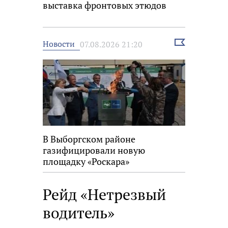
выставка фронтовых этюдов
Выбрать
Новости
07.08.2026 21:20
новость
В Выборгском районе
газифицировали новую
площадку «Роскара»
Рейд «Нетрезвый
водитель»