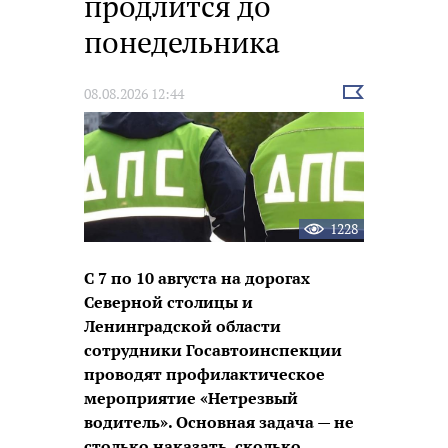
продлится до
понедельника
Выбрать
08.08.2026 12:44
новость
1228
С 7 по 10 августа на дорогах
Северной столицы и
Ленинградской области
сотрудники Госавтоинспекции
проводят профилактическое
мероприятие «Нетрезвый
водитель». Основная задача — не
столько наказать, сколько