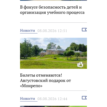
В фокусе безопасность детей и
организация учебного процесса
Выбрать
Новости
08.08.2026 12:51
новость
Билеты отменяются!
Августовский подарок от
«Монрепо»
Выбрать
Новости
08.08.2026 12:44
новость