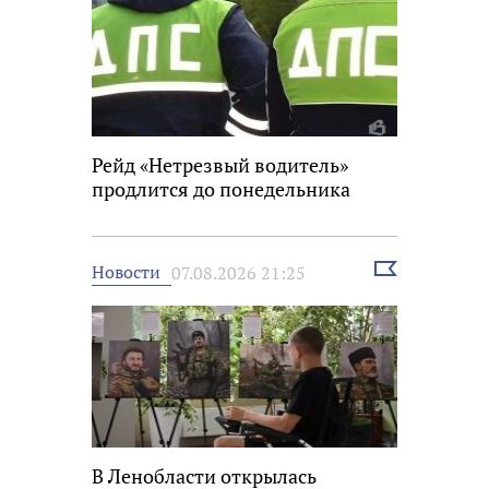
Рейд «Нетрезвый водитель»
продлится до понедельника
Выбрать
Новости
07.08.2026 21:25
новость
В Ленобласти открылась