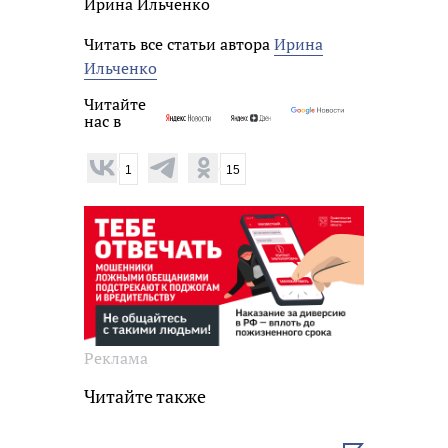
Ирина Ильченко
Читать все статьи автора
Ирина
Ильченко
Читайте
нас в
1
15
Реклама
Читайте также