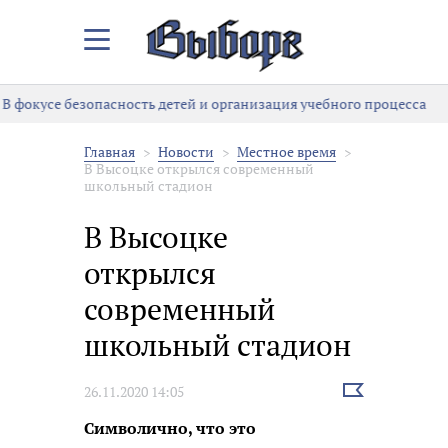
Закрыть/
Открыть
меню
В фокусе безопасность детей и организация учебного процесса
Главная
Новости
Местное время
В Высоцке открылся современный
школьный стадион
В Высоцке
открылся
современный
школьный стадион
Выбрать
26.11.2020 14:05
новость
Символично, что это