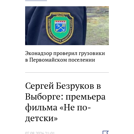
новость
Эконадзор проверил грузовики
в Первомайском поселении
Сергей Безруков в
Выборге: премьера
фильма «Не по-
детски»
Выбрать
07.08.2026 21:01