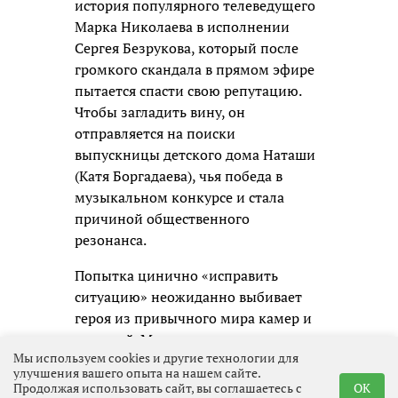
история популярного телеведущего
Марка Николаева в исполнении
Сергея Безрукова, который после
громкого скандала в прямом эфире
пытается спасти свою репутацию.
Чтобы загладить вину, он
отправляется на поиски
выпускницы детского дома Наташи
(Катя Боргадаева), чья победа в
музыкальном конкурсе и стала
причиной общественного
резонанса.
Попытка цинично «исправить
ситуацию» неожиданно выбивает
героя из привычного мира камер и
соцсетей. Марк сталкивается с
Мы используем cookies и другие технологии для
реальной жизнью и погружается в
улучшения вашего опыта на нашем сайте.
проблемы совершенно разных
Продолжая использовать сайт, вы соглашаетесь с
OK