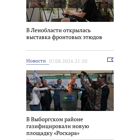
В Ленобласти открылась
выставка фронтовых этюдов
Выбрать
Новости
07.08.2026 21:20
новость
В Выборгском районе
газифицировали новую
площадку «Роскара»