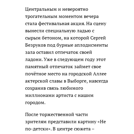
Центральным и невероятно
трогательным моментом вечера
стала фестивальная акция. На сцену
вынесли специальную ладью с
сырым бетоном, на которой Сергей
Безруков под бурные аплодисменты
зала оставил отпечаток своей
ладони. Уже в следующем году этот
памятный отпечаток займет свое
почётное место на городской Аллее
актерской славы в Выборге, навсегда
сохранив связь любимого
миллионами артиста с нашим
городом.
После торжественной части
зрителям представили картину «Не
по-детски». В центре сюжета –