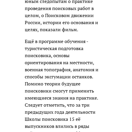
юным следопытам о практике
проведения поисковых работ в
целом, о Поисковом движении
России, истории его основания и
целях, показали фильм.
Ещё в программе обучения -
туристическая подготовка
поисковика, основы
ориентирования на местности,
военная топография, анатомия и
способы эксгумации останков.
Помимо теории будущее
поисковики смогут применить
имеющиеся знания на практике.
Следует отметить, что за три
предыдущих года деятельности
Школы поисковика 15 её
выпускников влились в ряды