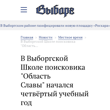
Закрыть/
Открыть
меню
В Выборгском районе газифицировали новую площадку «Роскара»
Главная
Новости
Местное время
В Выборгской Школе поисковика
"Область...
В Выборгской
Школе поисковика
"Область
Славы" начался
четвёртый учебный
год