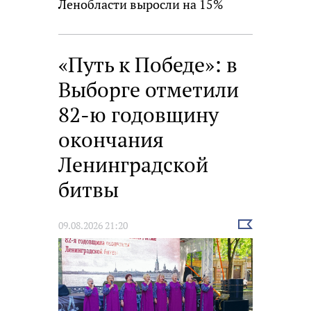
Ленобласти выросли на 15%
«Путь к Победе»: в
Выборге отметили
82-ю годовщину
окончания
Ленинградской
битвы
Выбрать
09.08.2026 21:20
новость