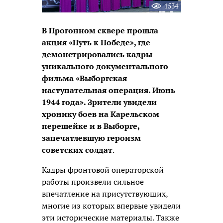
1534
В Прогонном сквере прошла
акция «Путь к Победе», где
демонстрировались кадры
уникального документального
фильма «Выборгская
наступательная операция. Июнь
1944 года». Зрители увидели
хронику боев на Карельском
перешейке и в Выборге,
запечатлевшую героизм
советских солдат
.
Кадры фронтовой операторской
работы произвели сильное
впечатление на присутствующих,
многие из которых впервые увидели
эти исторические материалы. Также