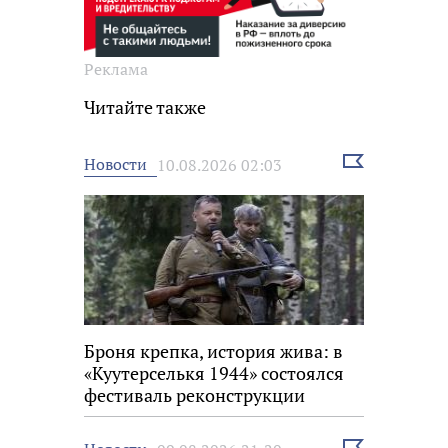
Реклама
Читайте также
Выбрать
Новости
10.08.2026 02:03
новость
Броня крепка, история жива: в
«Куутерселькя 1944» состоялся
фестиваль реконструкции
Выбрать