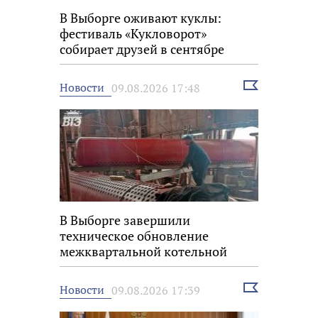
В Выборге оживают куклы:
фестиваль «Кукловорот»
собирает друзей в сентябре
Выбрать
Новости
09.08.2026 17:48
новость
В Выборге завершили
техническое обновление
межквартальной котельной
Выбрать
Новости
09.08.2026 17:39
новость