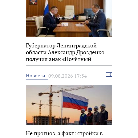
Губернатор Ленинградской
области Александр Дрозденко
получил знак «Почётный
строитель России»
Выбрать
Новости
09.08.2026 17:34
новость
Не прогноз, а факт: стройки в