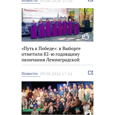
Новости
09.08.2026 21:20
новость
«Путь к Победе»: в Выборге
отметили 82-ю годовщину
окончания Ленинградской
битвы
Выбрать
Новости
09.08.2026 17:54
новость