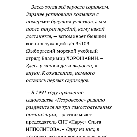
— Здесь тогда всё заросло сорняком.
Заранее установили колышки с
номерами будущих участков, а мы
после тянули жребий, кому какой
достанется,
— вспоминает бывший
военнослужащий в/ч 95109
(Выборгский морской учебный
отряд) Владимир ХОРОШАВИН. –
Здесь у меня и дети выросли, и
внуки. К сожалению, немного
осталось первых садоводов.
— В 1991 году правление
садоводства «Петровское» решило
разделиться на три самостоятельных
организации,
- рассказывает
председатель СНТ «Парус» Ольга
ИППОЛИТОВА. –
Одну из них, в
которую входили военнослужащие