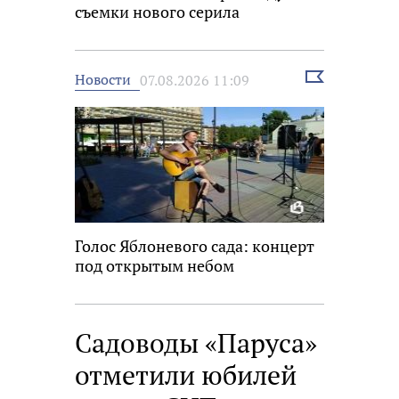
съемки нового серила
Выбрать
Новости
07.08.2026 11:09
новость
Голос Яблоневого сада: концерт
под открытым небом
Садоводы «Паруса»
отметили юбилей