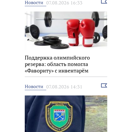
Выбрать
Новости
07.08.2026 16:33
новость
Поддержка олимпийского
резерва: область помогла
«Фавориту» с инвентарём
Выбрать
Новости
07.08.2026 14:31
новость