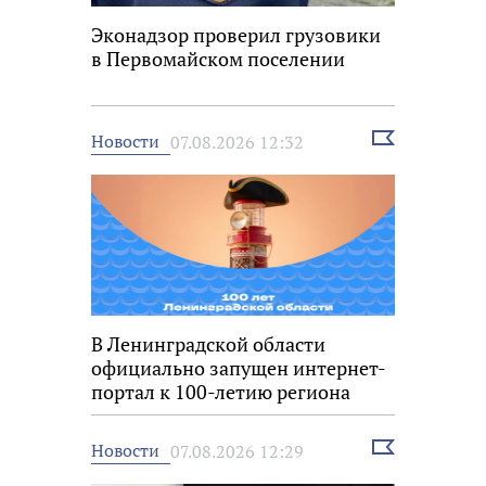
Эконадзор проверил грузовики
в Первомайском поселении
Выбрать
Новости
07.08.2026 12:32
новость
В Ленинградской области
официально запущен интернет-
портал к 100-летию региона
Выбрать
Новости
07.08.2026 12:29
новость