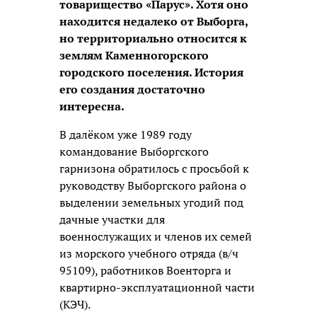
товарищество «Парус». Хотя оно
находится недалеко от Выборга,
но территориально относится к
землям Каменногорского
городского поселения. История
его создания достаточно
интересна.
В далёком уже 1989 году
командование Выборгского
гарнизона обратилось с просьбой к
руководству Выборгского района о
выделении земельных угодий под
дачные участки для
военнослужащих и членов их семей
из морского учебного отряда (в/ч
95109), работников Военторга и
квартирно-эксплуатационной части
(КЭЧ).