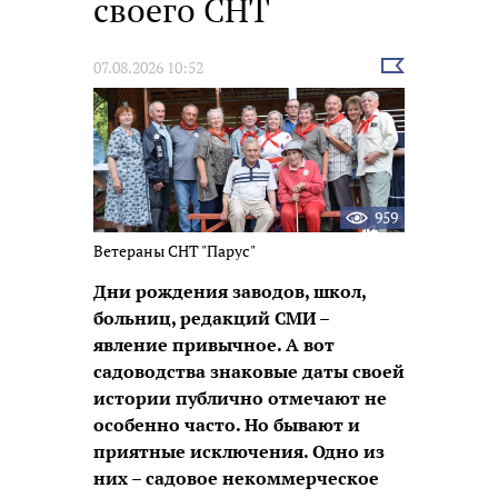
своего СНТ
Выбрать
07.08.2026 10:52
новость
959
Ветераны СНТ "Парус"
Дни рождения заводов, школ,
больниц, редакций СМИ –
явление привычное. А вот
садоводства знаковые даты своей
истории публично отмечают не
особенно часто. Но бывают и
приятные исключения. Одно из
них – садовое некоммерческое