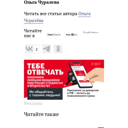
Ольга Чуралева
Читать все статьи автора
Ольга
Чуралёва
Читайте
нас в
2
Реклама
Читайте также