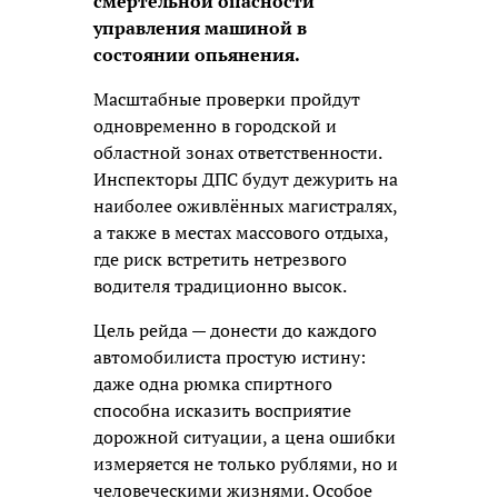
смертельной опасности
управления машиной в
состоянии опьянения.
Масштабные проверки пройдут
одновременно в городской и
областной зонах ответственности.
Инспекторы ДПС будут дежурить на
наиболее оживлённых магистралях,
а также в местах массового отдыха,
где риск встретить нетрезвого
водителя традиционно высок.
Цель рейда — донести до каждого
автомобилиста простую истину:
даже одна рюмка спиртного
способна исказить восприятие
дорожной ситуации, а цена ошибки
измеряется не только рублями, но и
человеческими жизнями. Особое