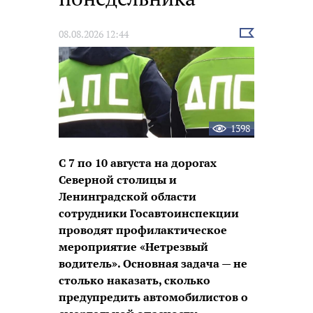
Выбрать
08.08.2026 12:44
новость
1398
С 7 по 10 августа на дорогах
Северной столицы и
Ленинградской области
сотрудники Госавтоинспекции
проводят профилактическое
мероприятие «Нетрезвый
водитель». Основная задача — не
столько наказать, сколько
предупредить автомобилистов о