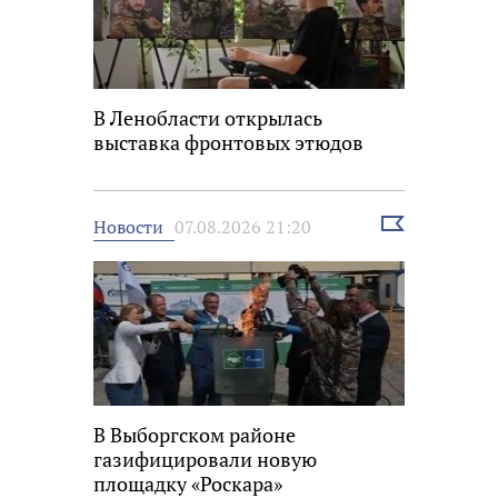
В Ленобласти открылась
выставка фронтовых этюдов
Выбрать
Новости
07.08.2026 21:20
новость
В Выборгском районе
газифицировали новую
площадку «Роскара»