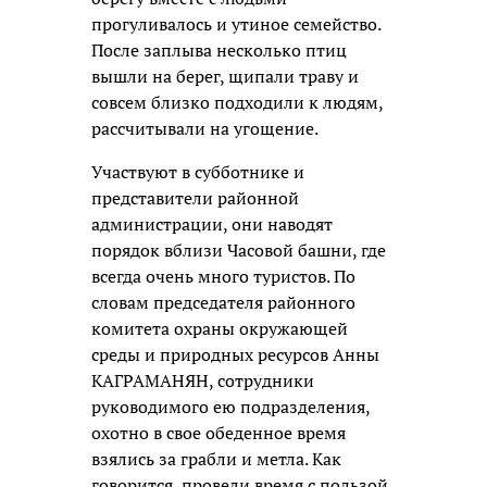
прогуливалось и утиное семейство.
После заплыва несколько птиц
вышли на берег, щипали траву и
совсем близко подходили к людям,
рассчитывали на угощение.
Участвуют в субботнике и
представители районной
администрации, они наводят
порядок вблизи Часовой башни, где
всегда очень много туристов. По
словам председателя районного
комитета охраны окружающей
среды и природных ресурсов Анны
КАГРАМАНЯН, сотрудники
руководимого ею подразделения,
охотно в свое обеденное время
взялись за грабли и метла. Как
говорится, провели время с пользой