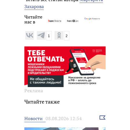
Захарова
Читайте
нас в
1
2
Реклама
Читайте также
Выбрать
Новости
08.08.2026 12:54
новость