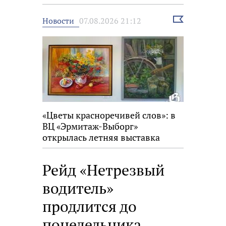
Выбрать
Новости
07.08.2026 21:12
новость
«Цветы красноречивей слов»: в
ВЦ «Эрмитаж-Выборг»
открылась летняя выставка
Рейд «Нетрезвый
водитель»
продлится до
понедельника