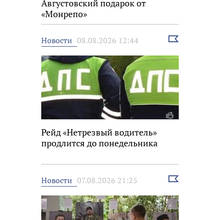
Августовский подарок от
«Монрепо»
Выбрать
Новости
08.08.2026 12:44
новость
Рейд «Нетрезвый водитель»
продлится до понедельника
Выбрать
Новости
07.08.2026 21:25
новость