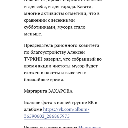
и для себя, и для города. Кстати,
многие активисты отметили, что в
сравнении с весенними
субботниками, мусора стало
меньше.
Председатель районного комитета
по благоустройству Алексей
ТУРКИН заверил, что собранный во
время акции чистоты мусор будет
сложен в пакеты и вывезен в
ближайшее время.
Маргарита ЗАХАРОВА
Больше фото в нашей группе ВК в
альбоме
https://vk.com/album-
36590602_286865975
Читать все статьи автора
Маргарита