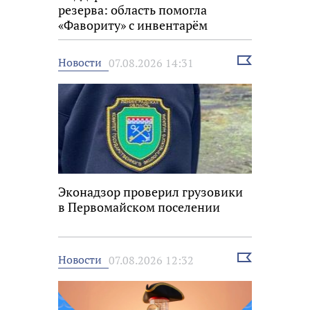
резерва: область помогла
«Фавориту» с инвентарём
Выбрать
Новости
07.08.2026 14:31
новость
Эконадзор проверил грузовики
в Первомайском поселении
Выбрать
Новости
07.08.2026 12:32
новость