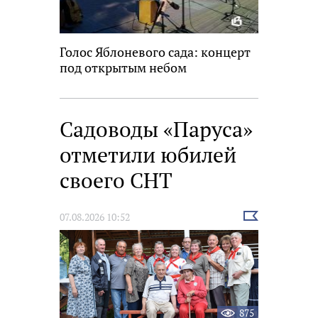
Голос Яблоневого сада: концерт
под открытым небом
Садоводы «Паруса»
отметили юбилей
своего СНТ
Выбрать
07.08.2026 10:52
новость
875