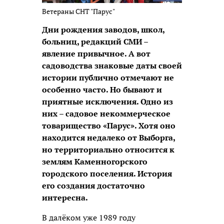
Ветераны СНТ "Парус"
Дни рождения заводов, школ,
больниц, редакций СМИ –
явление привычное. А вот
садоводства знаковые даты своей
истории публично отмечают не
особенно часто. Но бывают и
приятные исключения. Одно из
них – садовое некоммерческое
товарищество «Парус». Хотя оно
находится недалеко от Выборга,
но территориально относится к
землям Каменногорского
городского поселения. История
его создания достаточно
интересна.
В далёком уже 1989 году