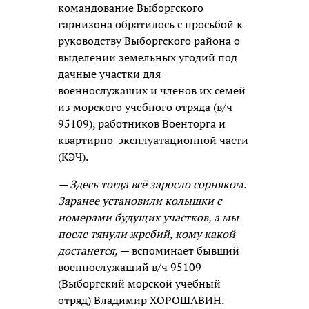
командование Выборгского
гарнизона обратилось с просьбой к
руководству Выборгского района о
выделении земельных угодий под
дачные участки для
военнослужащих и членов их семей
из морского учебного отряда (в/ч
95109), работников Военторга и
квартирно-эксплуатационной части
(КЭЧ).
— Здесь тогда всё заросло сорняком.
Заранее установили колышки с
номерами будущих участков, а мы
после тянули жребий, кому какой
достанется,
— вспоминает бывший
военнослужащий в/ч 95109
(Выборгский морской учебный
отряд) Владимир ХОРОШАВИН. –