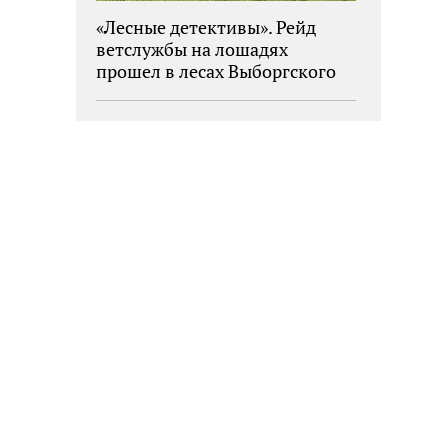
«Лесные детективы». Рейд
ветслужбы на лошадях
прошел в лесах Выборгского
района