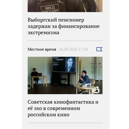
Выборгский пенсионер
задержан за финансирование
экстремизма
Местное время
06.08.2026 17:44
Выбрать
новость
Советская кинофантастика и
её эхо в современном
российском кино