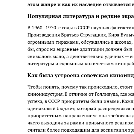
этом жанре и как их наследие отзывается
Популярная литература и редкие экр
В 1960–1970-е годы в СССР научная фантасти
Произведения Братьев Стругацких, Кира Булыч
огромными тиражами, обсуждались в школах, в
бы, спрос на экранные адаптации должен был
снималось мало, а действительно удачных — 
литературы и скромным количеством кинорабо
Как была устроена советская киноин
Чтобы понять, почему так происходило, стоит 
киноиндустрия. В отличие от Голливуда, где 
успеха, в СССР приоритеты были иными. Кажд
одинаковый бюджет, который распределялся по
приоритетным направлением: она требовала 
часто выходила за рамки привычного реализ
считали более подходящим для воспитания зри