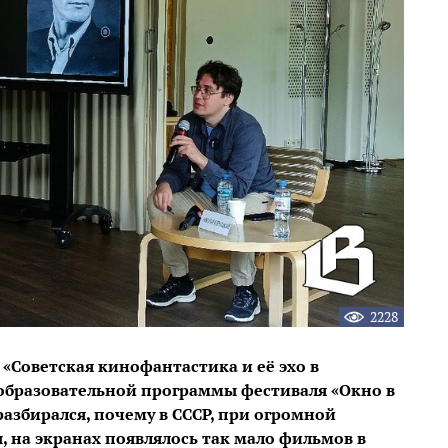
2228
«Советская кинофантастика и её эхо в
образовательной программы фестиваля «Окно в
азбирался, почему в СССР, при огромной
 на экранах появлялось так мало фильмов в