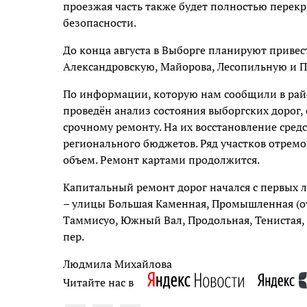
проезжая часть также будет полностью перекр
безопасности.
До конца августа в Выборге планируют привес
Александровскую, Майорова, Лесопильную и П
По информации, которую нам сообщили в рай
проведён анализ состояния выборгских дорог
срочному ремонту. На их восстановление сре
регионального бюджетов. Ряд участков отремо
объем. Ремонт картами продолжится.
Капитальный ремонт дорог начался с первых л
– улицы Большая Каменная, Промышленная (от 
Таммисуо, Южный Вал, Продольная, Тенистая, 
пер.
Людмила Михайлова
Читайте нас в