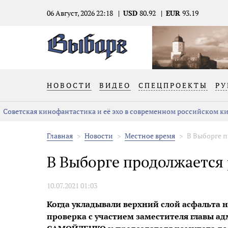
06 Август, 2026 22:18
USD
80.92
EUR
93.19
НОВОСТИ
ВИДЕО
СПЕЦПРОЕКТЫ
РУ
Советская кинофантастика и её эхо в современном российском ки
Главная
Новости
Местное время
В Выборге 
В Выборге продолжается
10.07.2021 01:03
Когда укладывали верхний слой асфальта н
проверка с участием заместителя главы 