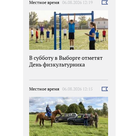
Местное время
06.08.2026 12:19
Выбрать
новость
В субботу в Выборге отметят
День физкультурника
Местное время
06.08.2026 12:15
Выбрать
новость