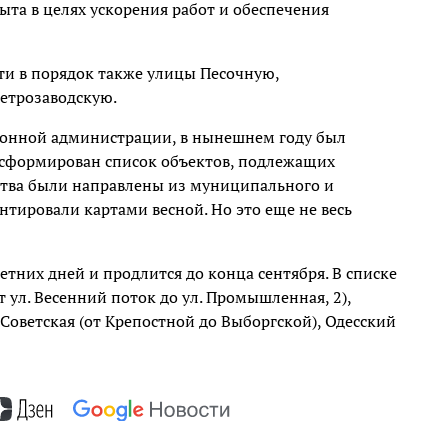
ыта в целях ускорения работ и обеспечения
ти в порядок также улицы Песочную,
етрозаводскую.
онной администрации, в нынешнем году был
, сформирован список объектов, подлежащих
дства были направлены из муниципального и
нтировали картами весной. Но это еще не весь
етних дней и продлится до конца сентября. В списке
ул. Весенний поток до ул. Промышленная, 2),
Советская (от Крепостной до Выборгской), Одесский