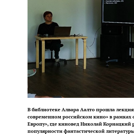
В библиотеке Алвара Аалто прошла лекция 
современном российском кино» в рамках 
Европу», где киновед Николай Корнацкий р
популярности фантастической литературы,