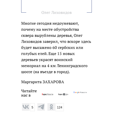
Олег Лиховидов
Многие сегодня недоумевают,
почему на месте обустройства
сквера вырублены деревья, Олег
Лиховидов заверил, что вскоре здесь
будет высажено 60 сербских или
голубых елей. Еще 15 новых
деревьев украсят воинский
мемориал на 4 км Ленинградского
шоссе (на въезде в город).
Маргарита ЗАХАРОВА
Читайте
нас в
5
124