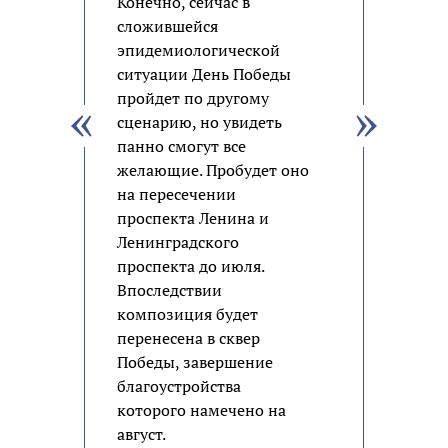
Конечно, сейчас в
сложившейся
эпидемиологической
ситуации День Победы
пройдет по другому
сценарию, но увидеть
панно смогут все
желающие. Пробудет оно
на пересечении
проспекта Ленина и
Ленинградского
проспекта до июля.
Впоследствии
композиция будет
перенесена в сквер
Победы, завершение
благоустройства
которого намечено на
август.