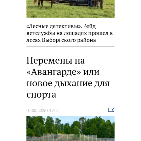
«Лесные детективы». Рейд
ветслужбы на лошадях прошел в
лесах Выборгского района
Перемены на
«Авангарде» или
новое дыхание для
спорта
Выбрать
07.08.2026 01:23
новость