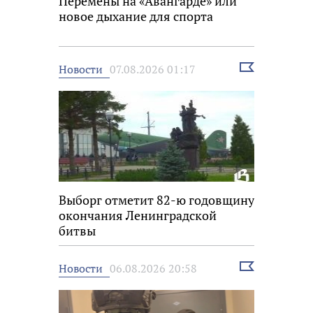
Перемены на «Авангарде» или
новое дыхание для спорта
Выбрать
Новости
07.08.2026 01:17
новость
Выборг отметит 82-ю годовщину
окончания Ленинградской
битвы
Выбрать
Новости
06.08.2026 20:58
новость