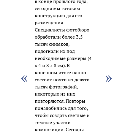
в конце прошлого года,
сегодня мы готовим
конструкцию для его
размещения.
Специалисты фотобюро
обработали более 3,5
тысяч снимков,
подогнали их под
необходимые размеры (4
х 4 и 8 х 8 см). В
конечном итоге панно
состоит почти из девяти
тысяч фотографий,
некоторые из них
повторяются. Повторы
понадобились для того,
чтобы создать светлые и
темные участки
композиции. Сегодня