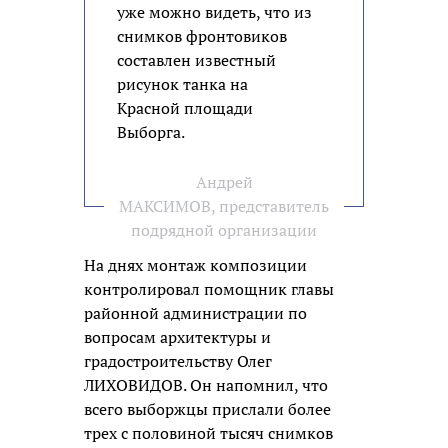
уже можно видеть, что из
снимков фронтовиков
составлен известный
рисунок танка на
Красной площади
Выборга.
Андрей
МАКСИМОВ, представитель
подрядной организации
На днях монтаж композиции
контролировал помощник главы
районной администрации по
вопросам архитектуры и
градостроительству Олег
ЛИХОВИДОВ. Он напомнил, что
всего выборжцы прислали более
трех с половиной тысяч снимков