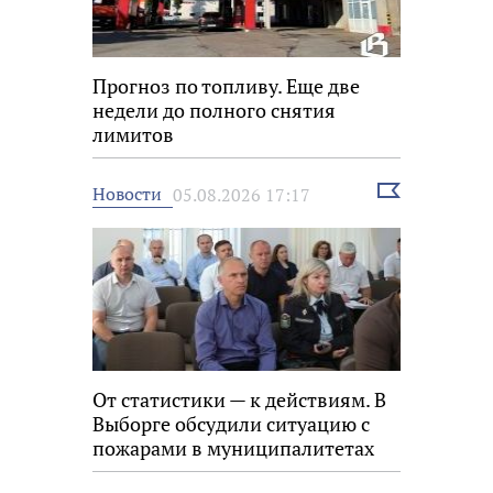
Прогноз по топливу. Еще две
недели до полного снятия
лимитов
Выбрать
Новости
05.08.2026 17:17
новость
От статистики — к действиям. В
Выборге обсудили ситуацию с
пожарами в муниципалитетах