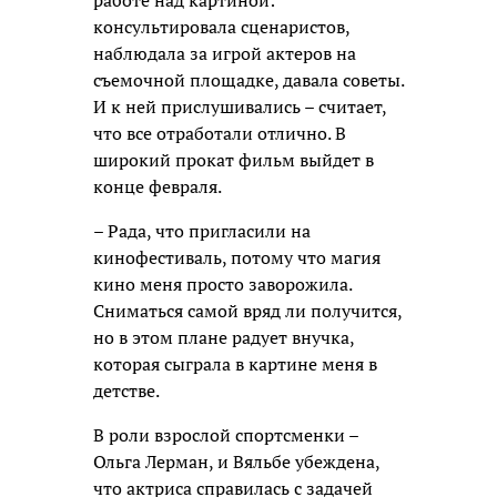
консультировала сценаристов,
наблюдала за игрой актеров на
съемочной площадке, давала советы.
И к ней прислушивались – считает,
что все отработали отлично. В
широкий прокат фильм выйдет в
конце февраля.
– Рада, что пригласили на
кинофестиваль, потому что магия
кино меня просто заворожила.
Сниматься самой вряд ли получится,
но в этом плане радует внучка,
которая сыграла в картине меня в
детстве.
В роли взрослой спортсменки –
Ольга Лерман, и Вяльбе убеждена,
что актриса справилась с задачей