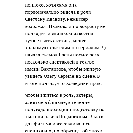
неплохо, хотя сама она
первоначально видела в роли
Светлану Иванову. Режиссер
возражал: Иванова и по возрасту не
подходит и слишком известна –
лучше взять актрису, менее
знакомую зрителям по сериалам. До
начала съемок Елена посмотрела
несколько спектаклей в театре
имени Вахтангова, чтобы вживую
увидеть Ольгу Лерман на сцене. В
итоге поняла, что Хомерики прав.
Чтобы вжиться в роль, актеры,
занятые в фильме, в течение
полугода проходили подготовку на
лыжной базе в Подмосковье. Лыжи
для фильма изготавливались
специально, по образцу той эпохи.