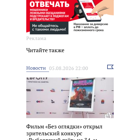
Реклама
Читайте также
Выбрать
Новости
05.08.2026 22:00
новость
Фильм «Без оглядки» открыл
зрительский конкурс