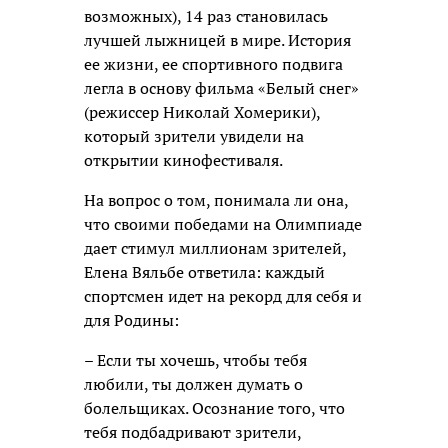
возможных), 14 раз становилась
лучшей лыжницей в мире. История
ее жизни, ее спортивного подвига
легла в основу фильма «Белый снег»
(режиссер Николай Хомерики),
который зрители увидели на
открытии кинофестиваля.
На вопрос о том, понимала ли она,
что своими победами на Олимпиаде
дает стимул миллионам зрителей,
Елена Вяльбе ответила: каждый
спортсмен идет на рекорд для себя и
для Родины:
– Если ты хочешь, чтобы тебя
любили, ты должен думать о
болельщиках. Осознание того, что
тебя подбадривают зрители,