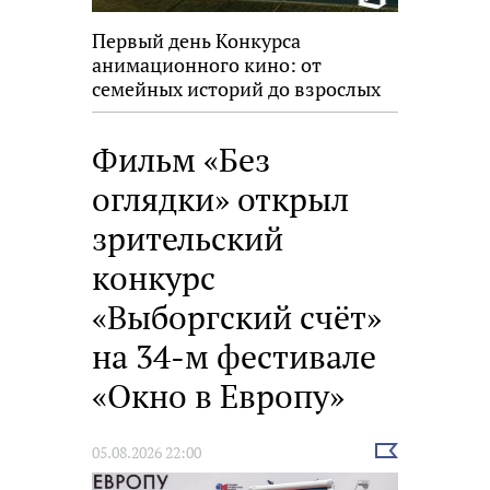
Первый день Конкурса
анимационного кино: от
семейных историй до взрослых
размышлений
Фильм «Без
оглядки» открыл
зрительский
конкурс
«Выборгский счёт»
на 34-м фестивале
«Окно в Европу»
Выбрать
05.08.2026 22:00
новость