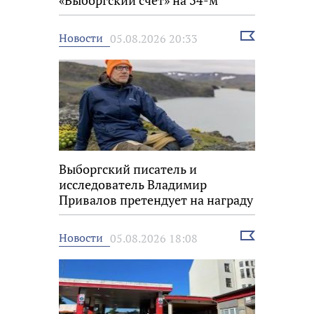
«Выборгский счёт» на 34-м
фестивале «Окно в Европу»
Выбрать
Новости
05.08.2026 20:33
новость
Выборгский писатель и
исследователь Владимир
Привалов претендует на награду
«Знание.Премия»
Выбрать
Новости
05.08.2026 18:08
новость