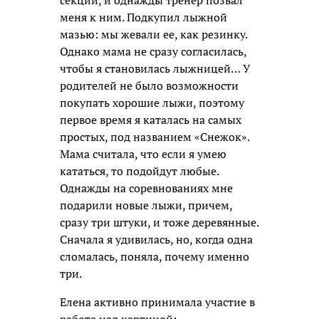
меня к ним. Подкупил лыжной
мазью: мы жевали ее, как резинку.
Однако мама не сразу согласилась,
чтобы я становилась лыжницей… У
родителей не было возможности
покупать хорошие лыжи, поэтому
первое время я каталась на самых
простых, под названием «Снежок».
Мама считала, что если я умею
кататься, то подойдут любые.
Однажды на соревнованиях мне
подарили новые лыжи, причем,
сразу три штуки, и тоже деревянные.
Сначала я удивилась, но, когда одна
сломалась, поняла, почему именно
три.
Елена активно принимала участие в
работе над картиной: