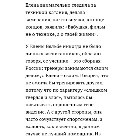
Елена внимательно следила за
техникой катания, делала
замечания, на что внучка, в конце
концов, заявила: «Бабушка, фильм
не о технике, а о твоей жизни».
У Елены Вяльбе никогда не было
личных воспитанников, образно
говоря, ее ученики – это сборная
России: тренеры занимаются своим
делом, а Елена – своим. Говорит, что
не смогла бы тренировать других,
потому что по характеру «слишком
твердая и злая», пыталась бы
навязывать подопечным свое
видение. А с другой стороны, она
часто сочувствует спортсменам, а
жалость, как известно, в данном
случае не лучший помощник. Из