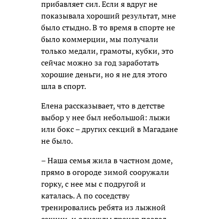
прибавляет сил. Если я вдруг не
показывала хороший результат, мне
было стыдно. В то время в спорте не
было коммерции, мы получали
только медали, грамоты, кубки, это
сейчас можно за год заработать
хорошие деньги, но я не для этого
шла в спорт.
Елена рассказывает, что в детстве
выбор у нее был небольшой: лыжи
или бокс – других секций в Магадане
не было.
– Наша семья жила в частном доме,
прямо в огороде зимой сооружали
горку, с нее мы с подругой и
каталась. А по соседству
тренировались ребята из лыжной
секции, и однажды тренер позвал