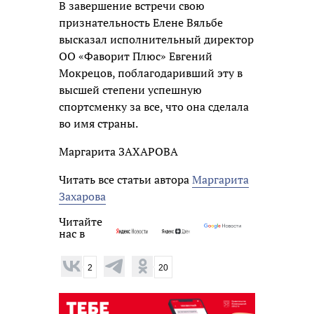
В завершение встречи свою
признательность Елене Вяльбе
высказал исполнительный директор
ОО «Фаворит Плюс» Евгений
Мокрецов, поблагодаривший эту в
высшей степени успешную
спортсменку за все, что она сделала
во имя страны.
Маргарита ЗАХАРОВА
Читать все статьи автора
Маргарита
Захарова
Читайте
нас в
2
20