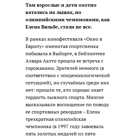
Там взрослые и дети охотно
катались на лыжах, но
олимпийскими чемпионами, как
Елена Вяльбе, стали не все.
В рамках кинофестиваля «Окно в
Европу» именитая спортсменка
побывала в Выборге, в библиотеке
Алвара Аалто прошла ее встреча с
горожанами. Зрителей немного (в
соответствии с эпидемиологической
ситуацией), но случайных среди них
нет: пришли те, кто хорошо знает
гордость лыжного спорта. Многие
высказывали восхищение по поводу
ее спортивных рекордов – Елена
трехкратная олимпийская
чемпионка (в 1997 году завоевала
пять золотых медалей из пяти