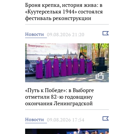
Броня крепка, история жива: в
«Куутерселькя 1944» состоялся
фестиваль реконструкции
Выбрать
Новости
09.08.2026 21:20
новость
«Путь к Победе»: в Выборге
отметили 82-ю годовщину
окончания Ленинградской
битвы
Выбрать
Новости
09.08.2026 17:54
новость