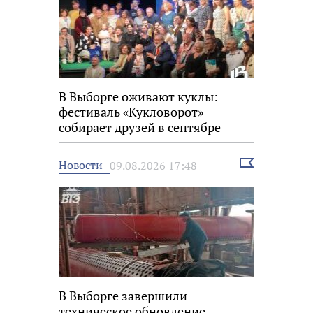
В Выборге оживают куклы:
фестиваль «Кукловорот»
собирает друзей в сентябре
Выбрать
Новости
09.08.2026 17:48
новость
В Выборге завершили
техническое обновление