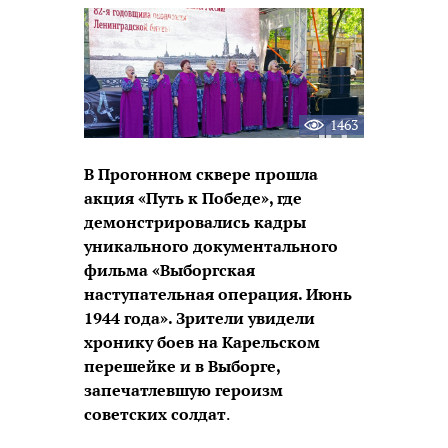
новость
1463
В Прогонном сквере прошла
акция «Путь к Победе», где
демонстрировались кадры
уникального документального
фильма «Выборгская
наступательная операция. Июнь
1944 года». Зрители увидели
хронику боев на Карельском
перешейке и в Выборге,
запечатлевшую героизм
советских солдат
.