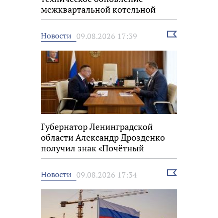
межквартальной котельной
Выбрать
Новости
09.08.2026 17:39
новость
Губернатор Ленинградской
области Александр Дрозденко
получил знак «Почётный
строитель России»
Выбрать
Новости
09.08.2026 17:34
новость