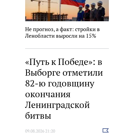
Не прогноз, а факт: стройки в
Ленобласти выросли на 15%
«Путь к Победе»: в
Выборге отметили
82-ю годовщину
окончания
Ленинградской
битвы
Выбрать
09.08.2026 21:20