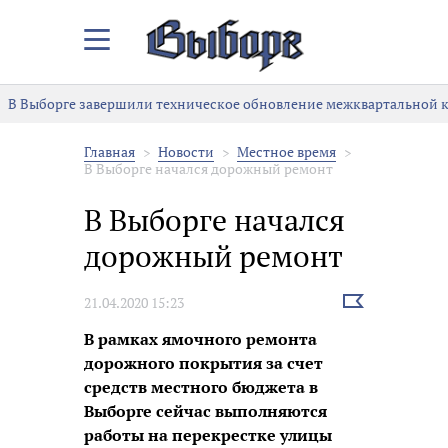
Закрыть/
Открыть
меню
В Выборге завершили техническое обновление межквартальной к
Главная
Новости
Местное время
В Выборге начался дорожный ремонт
В Выборге начался
дорожный ремонт
Выбрать
21.04.2020 15:23
новость
В рамках ямочного ремонта
дорожного покрытия за счет
средств местного бюджета в
Выборге сейчас выполняются
работы на перекрестке улицы