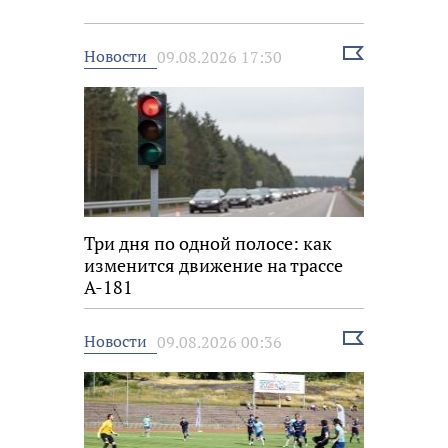
Выбрать
Новости
09.08.2026 17:30
новость
Три дня по одной полосе: как
изменится движение на трассе
А-181
Выбрать
Новости
09.08.2026 00:36
новость