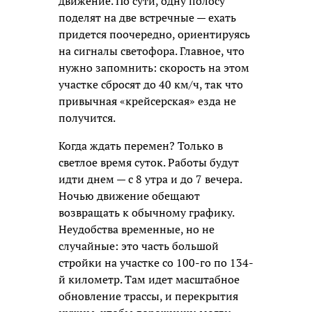
движение. По сути, одну полосу
поделят на две встречные — ехать
придется поочередно, ориентируясь
на сигналы светофора. Главное, что
нужно запомнить: скорость на этом
участке сбросят до 40 км/ч, так что
привычная «крейсерская» езда не
получится.
Когда ждать перемен? Только в
светлое время суток. Работы будут
идти днем — с 8 утра и до 7 вечера.
Ночью движение обещают
возвращать к обычному графику.
Неудобства временные, но не
случайные: это часть большой
стройки на участке со 100-го по 134-
й километр. Там идет масштабное
обновление трассы, и перекрытия