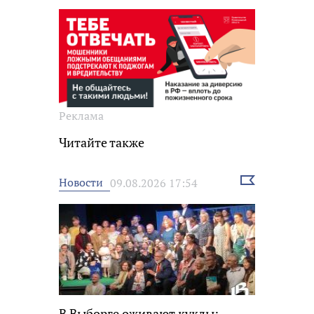
Реклама
Читайте также
Выбрать
Новости
09.08.2026 17:54
новость
В Выборге оживают куклы: