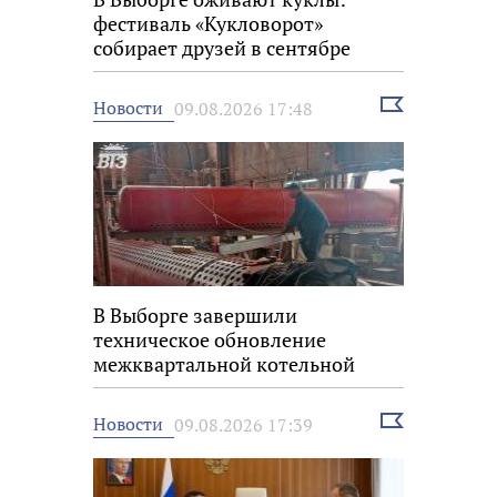
фестиваль «Кукловорот»
собирает друзей в сентябре
Выбрать
Новости
09.08.2026 17:48
новость
В Выборге завершили
техническое обновление
межквартальной котельной
Выбрать
Новости
09.08.2026 17:39
новость