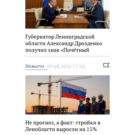
Губернатор Ленинградской
области Александр Дрозденко
получил знак «Почётный
строитель России»
Выбрать
Новости
09.08.2026 17:34
новость
Не прогноз, а факт: стройки в
Ленобласти выросли на 15%