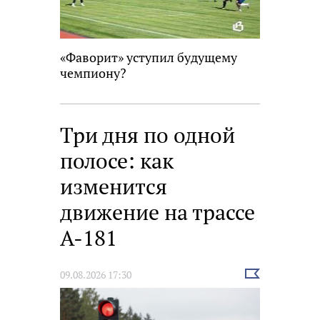
«Фаворит» уступил будущему
чемпиону?
Три дня по одной
полосе: как
изменится
движение на трассе
А-181
Выбрать
09.08.2026 17:30
новость