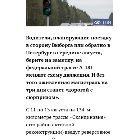
1184
Водители, планирующие поездку
в сторону Выборга или обратно в
Петербург в середине августа,
берите на заметку: на
федеральной трассе А-181
меняют схему движения. И без
того оживленная магистраль на
три дня станет «дорогой с
сюрпризом».
С 11 по 13 августа на 134-м
километре трассы «Скандинавия»
(это район активной
реконструкции) введут реверсивное