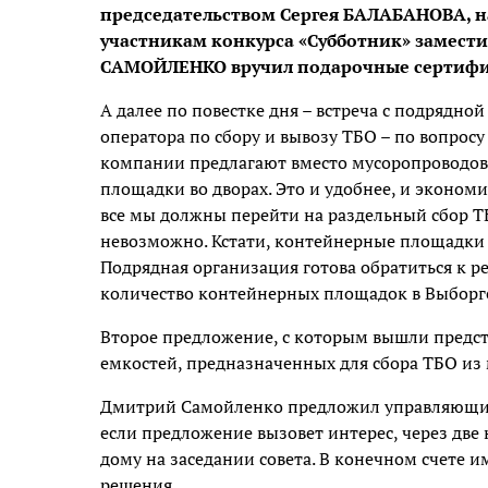
председательством Сергея БАЛАБАНОВА, н
участникам конкурса «Субботник» замест
САМОЙЛЕНКО вручил подарочные сертифи
А далее по повестке дня – встреча с подрядно
оператора по сбору и вывозу ТБО – по вопро
компании предлагают вместо мусоропроводов
площадки во дворах. Это и удобнее, и экономи
все мы должны перейти на раздельный сбор Т
невозможно. Кстати, контейнерные площадки о
Подрядная организация готова обратиться к р
количество контейнерных площадок в Выборг
Второе предложение, с которым вышли предст
емкостей, предназначенных для сбора ТБО из 
Дмитрий Самойленко предложил управляющим
если предложение вызовет интерес, через две
дому на заседании совета. В конечном счете
решения.