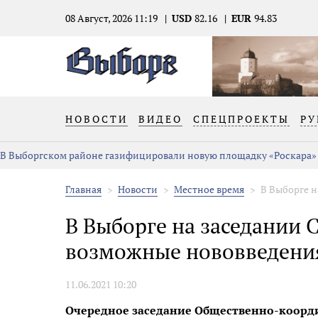
08 Август, 2026 11:19
USD
82.16
EUR
94.83
НОВОСТИ
ВИДЕО
СПЕЦПРОЕКТЫ
РУ
В Выборгском районе газифицировали новую площадку «Роскара»
Главная
Новости
Местное время
В Выборге н
В Выборге на заседании 
возможные нововведени
11.06.2021 10:20
Очередное заседание Общественно-коорд