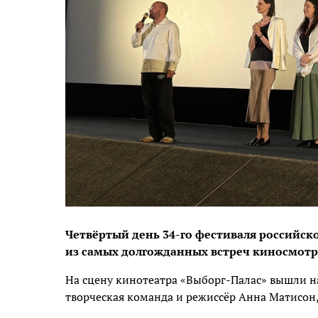
Четвёртый день 34-го фестиваля российск
из самых долгожданных встреч киносмотр
На сцену кинотеатра «Выборг-Палас» вышли на
творческая команда и режиссёр Анна Матисон,