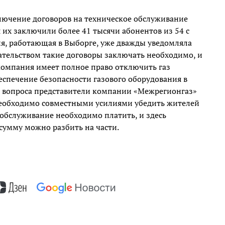
лючение договоров на техническое обслуживание
я их заключили более 41 тысячи абонентов из 54 с
я, работающая в Выборге, уже дважды уведомляла
дательством такие договоры заключать необходимо, и
 компания имеет полное право отключить газ
еспечение безопасности газового оборудования в
 вопроса представители компании «Межрегионгаз»
еобходимо совместными усилиями убедить жителей
 обслуживание необходимо платить, и здесь
сумму можно разбить на части.