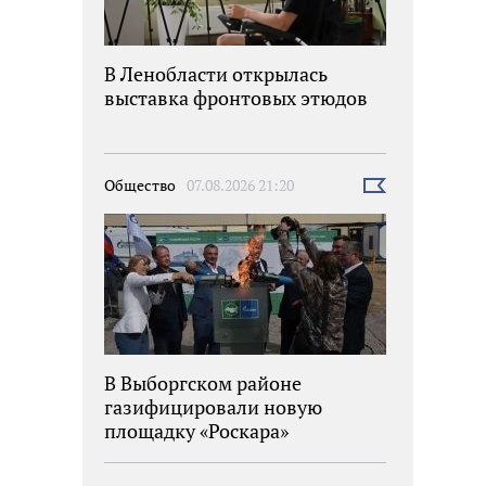
В Ленобласти открылась
выставка фронтовых этюдов
Общество
07.08.2026 21:20
Выбрать
новость
В Выборгском районе
газифицировали новую
площадку «Роскара»