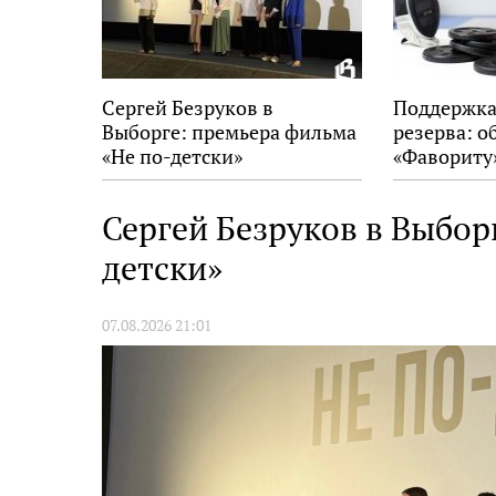
Сергей Безруков в
Поддержка
Выборге: премьера фильма
резерва: о
«Не по-детски»
«Фавориту
Сергей Безруков в Выбор
детски»
07.08.2026 21:01