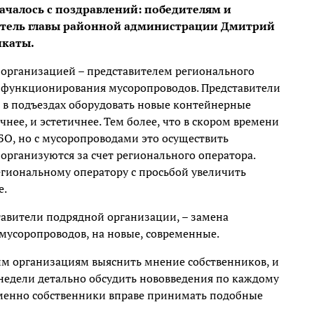
ачалось с поздравлений: победителям и
итель главы районной администрации Дмитрий
каты.
й организацией – представителем регионального
су функционирования мусоропроводов. Представители
 в подъездах оборудовать новые контейнерные
чнее, и эстетичнее. Тем более, что в скором времени
БО, но с мусоропроводами это осуществить
рганизуются за счет регионального оператора.
егиональному оператору с просьбой увеличить
е.
авители подрядной организации, – замена
мусоропроводов, на новые, современные.
 организациям выяснить мнение собственников, и
 недели детально обсудить нововведения по каждому
 именно собственники вправе принимать подобные