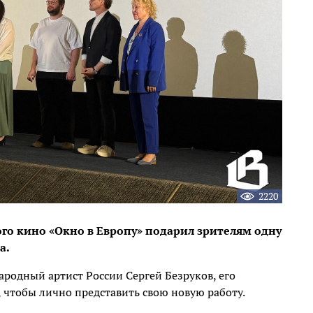
2220
ого кино «Окно в Европу» подарил зрителям одну
а.
родный артист России Сергей Безруков, его
 чтобы лично представить свою новую работу.