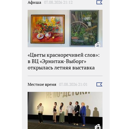
Афиша
07.08.2026 21:12
Выбрать
новость
«Цветы красноречивей слов»:
в ВЦ «Эрмитаж-Выборг»
открылась летняя выставка
Местное время
07.08.2026 21:01
Выбрать
новость