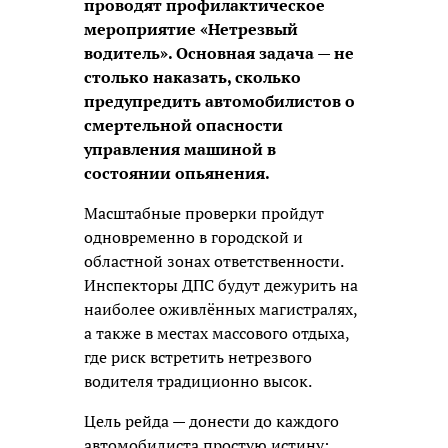
проводят профилактическое
мероприятие «Нетрезвый
водитель». Основная задача — не
столько наказать, сколько
предупредить автомобилистов о
смертельной опасности
управления машиной в
состоянии опьянения.
Масштабные проверки пройдут
одновременно в городской и
областной зонах ответственности.
Инспекторы ДПС будут дежурить на
наиболее оживлённых магистралях,
а также в местах массового отдыха,
где риск встретить нетрезвого
водителя традиционно высок.
Цель рейда — донести до каждого
автомобилиста простую истину: