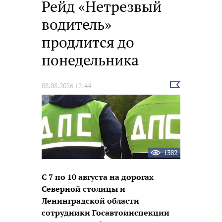
Рейд «Нетрезвый
водитель»
продлится до
понедельника
Выбрать
08.08.2026 12:44
новость
1382
С 7 по 10 августа на дорогах
Северной столицы и
Ленинградской области
сотрудники Госавтоинспекции