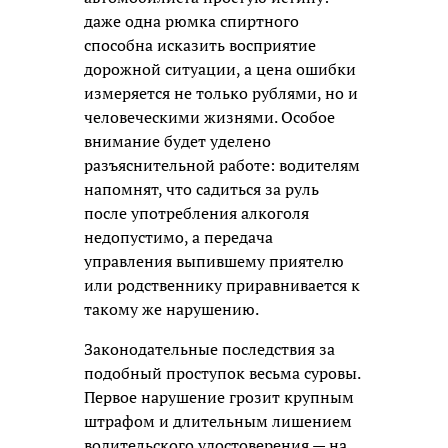
даже одна рюмка спиртного
способна исказить восприятие
дорожной ситуации, а цена ошибки
измеряется не только рублями, но и
человеческими жизнями. Особое
внимание будет уделено
разъяснительной работе: водителям
напомнят, что садиться за руль
после употребления алкоголя
недопустимо, а передача
управления выпившему приятелю
или родственнику приравнивается к
такому же нарушению.
Законодательные последствия за
подобный проступок весьма суровы.
Первое нарушение грозит крупным
штрафом и длительным лишением
водительского удостоверения — на