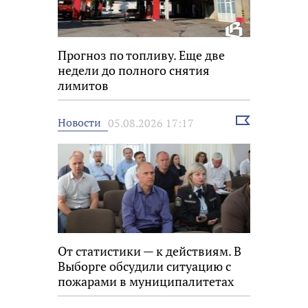
Прогноз по топливу. Еще две
недели до полного снятия
лимитов
Выбрать
Новости
05.08.2026 17:17
новость
От статистики — к действиям. В
Выборге обсудили ситуацию с
пожарами в муниципалитетах