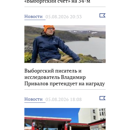
«Выборгский счёт» на 34-м
фестивале «Окно в Европу»
Выбрать
Новости
05.08.2026 20:33
новость
Выборгский писатель и
исследователь Владимир
Привалов претендует на награду
«Знание.Премия»
Выбрать
Новости
05.08.2026 18:08
новость