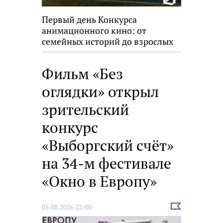
Первый день Конкурса
анимационного кино: от
семейных историй до взрослых
размышлений
Фильм «Без
оглядки» открыл
зрительский
конкурс
«Выборгский счёт»
на 34-м фестивале
«Окно в Европу»
Выбрать
05.08.2026 22:00
новость