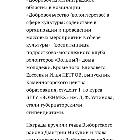
области» в номинации
«Добровольчество (волонтерство) в
сфере культуры: содействие в
организации и проведении
массовых мероприятий в сфере
культуры» (воспитанница
подростково-молодежного клуба
волонтеров «Вольный» дома
молодежи. Кроме того, Елизавета
Евсеева и Илья ПЕТРОВ, выпускник
Каменногорского центра
образования, студент 1-го курса
БГТУ «ВОЕНМЕХ» им. Д. Ф. Устинова,
стали губернаторскими
стипендиатами.
Награды вручили глава Выборгского
района Дмитрий Никулин и глава
администрации Выборгского района