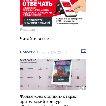
Реклама
Читайте также
Выбрать
Новости
05.08.2026 22:00
новость
Фильм «Без оглядки» открыл
зрительский конкурс