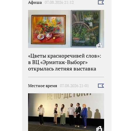
Афиша
07.08.2026 21:12
Выбрать
новость
«Цветы красноречивей слов»:
в ВЦ «Эрмитаж-Выборг»
открылась летняя выставка
Местное время
07.08.2026 21:01
Выбрать
новость