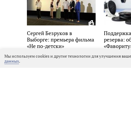
Сергей Безруков в
Поддержка
Выборге: премьера фильма
резерва: о
«Не по-детски»
«Фавориту
Мы используем cookies и другие технологии для улучшения ваше
данных
.
Сергей Безруков в Выбор
детски»
07.08.2026 21:01