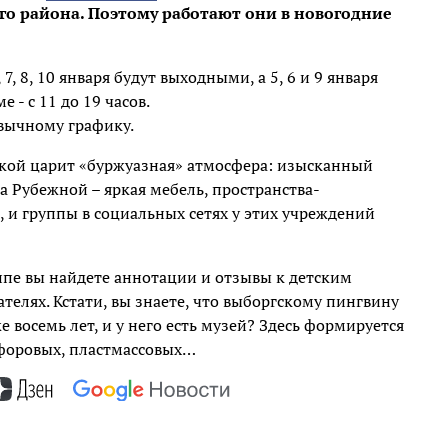
о района. Поэтому работают они в новогодние
 4, 7, 8, 10 января будут выходными, а 5, 6 и 9 января
- с 11 до 19 часов.
ивычному графику.
ской царит «буржуазная» атмосфера: изысканный
а Рубежной – яркая мебель, пространства-
и группы в социальных сетях у этих учреждений
уппе вы найдете аннотации и отзывы к детским
ателях. Кстати, вы знаете, что выборгскому пингвину
е восемь лет, и у него есть музей? Здесь формируется
форовых, пластмассовых…