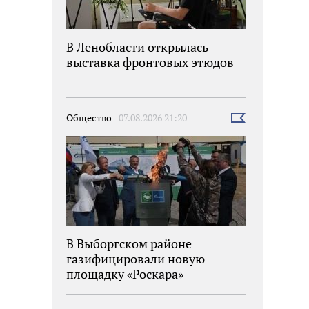
В Ленобласти открылась
выставка фронтовых этюдов
Общество
07.08.2026 21:20
Выбрать
новость
В Выборгском районе
газифицировали новую
площадку «Роскара»