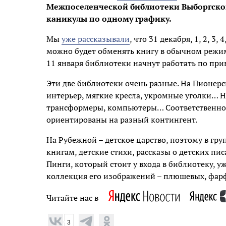
Межпоселенческой библиотеки Выборгског
каникулы по одному графику.
Мы
уже рассказывали
, что 31 декабря, 1, 2, 3,
можно будет обменять книгу в обычном режиме 
11 января библиотеки начнут работать по пр
Эти две библиотеки очень разные. На Пионер
интерьер, мягкие кресла, укромные уголки… Н
трансформеры, компьютеры… Соответственно, 
ориентированы на разный контингент.
На Рубежной – детское царство, поэтому в гр
книгам, детские стихи, рассказы о детских пис
Пинги, который стоит у входа в библиотеку, уж
коллекция его изображений – плюшевых, фар
Читайте нас в
3