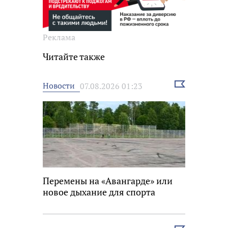
Реклама
Читайте также
Выбрать
Новости
07.08.2026 01:23
новость
Перемены на «Авангарде» или
новое дыхание для спорта