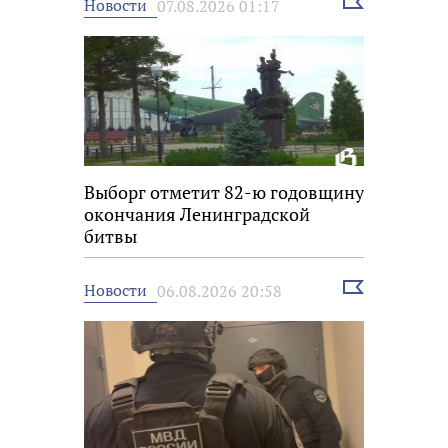
Выбрать
Новости
07.08.2026 01:17
новость
Выборг отметит 82-ю годовщину
окончания Ленинградской
битвы
Выбрать
Новости
06.08.2026 20:58
новость