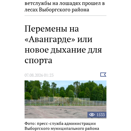
ветслужбы на лошадях прошел в
лесах Выборгского района
Перемены на
«Авангарде» или
новое дыхание для
спорта
Выбрать
07.08.2026 01:23
новость
1533
Фото: пресс-служба администрации
Выборгского муниципального района