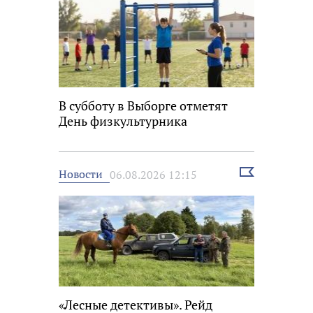
В субботу в Выборге отметят
День физкультурника
Выбрать
Новости
06.08.2026 12:15
новость
«Лесные детективы». Рейд