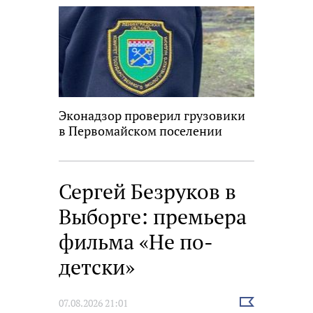
Эконадзор проверил грузовики
в Первомайском поселении
Сергей Безруков в
Выборге: премьера
фильма «Не по-
детски»
Выбрать
07.08.2026 21:01