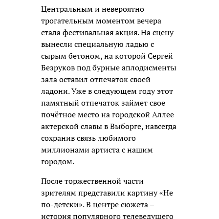
Центральным и невероятно
трогательным моментом вечера
стала фестивальная акция. На сцену
вынесли специальную ладью с
сырым бетоном, на которой Сергей
Безруков под бурные аплодисменты
зала оставил отпечаток своей
ладони. Уже в следующем году этот
памятный отпечаток займет свое
почётное место на городской Аллее
актерской славы в Выборге, навсегда
сохранив связь любимого
миллионами артиста с нашим
городом.
После торжественной части
зрителям представили картину «Не
по-детски». В центре сюжета –
история популярного телеведущего