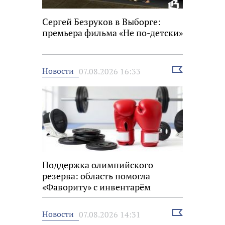
Сергей Безруков в Выборге:
премьера фильма «Не по-детски»
Выбрать
Новости
07.08.2026 16:33
новость
Поддержка олимпийского
резерва: область помогла
«Фавориту» с инвентарём
Выбрать
Новости
07.08.2026 14:31
новость