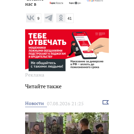
нас в
9
41
Реклама
Читайте также
Выбрать
Новости
07.08.2026 21:25
новость