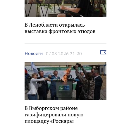
В Ленобласти открылась
выставка фронтовых этюдов
Выбрать
Новости
07.08.2026 21:20
новость
В Выборгском районе
газифицировали новую
площадку «Роскара»