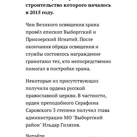
строительство которого началось
в 2015 году.
Чин Великого освящения храма
провёл епископ Выборгский и
Приозерский Игнатий. После
окончания обряда освящения и
службы состоялось награждение
грамотами тех, кто непосредственно
помогал в постройке храма.
Некоторые из присутствующих
получили ордена русской
православной церкви. В частности,
орден преподобного Серафима
Саровского 3 степени получил глава
администрации МО "Выборгский
район" Ильдар Гилязов.
Читайте