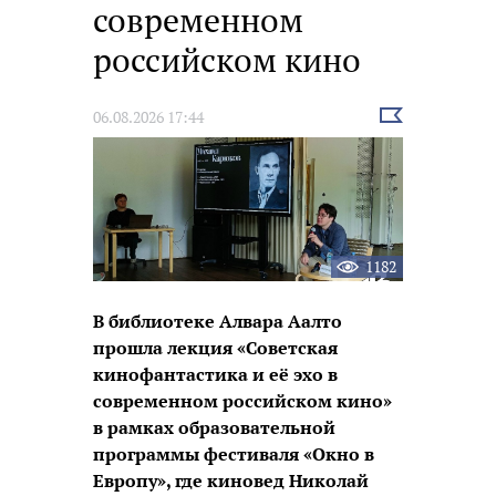
современном
российском кино
Выбрать
06.08.2026 17:44
новость
1182
В библиотеке Алвара Аалто
прошла лекция «Советская
кинофантастика и её эхо в
современном российском кино»
в рамках образовательной
программы фестиваля «Окно в
Европу», где киновед Николай