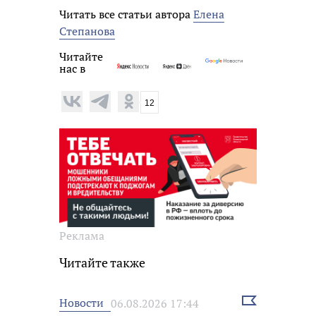
Читать все статьи автора
Елена
Степанова
Читайте
нас в
12
Реклама
Читайте также
Выбрать
Новости
06.08.2026 17:44
новость