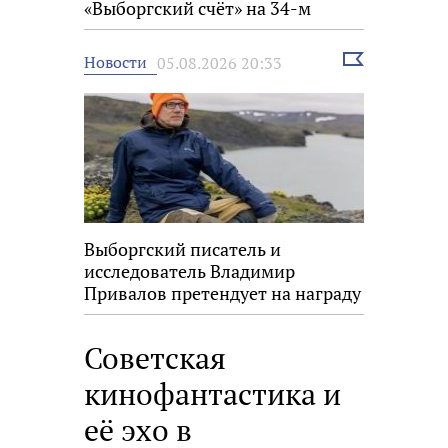
«Выборгский счёт» на 34-м
фестивале «Окно в Европу»
Выбрать
Новости
05.08.2026 20:33
новость
Выборгский писатель и
исследователь Владимир
Привалов претендует на награду
«Знание.Премия»
Советская
кинофантастика и
её эхо в