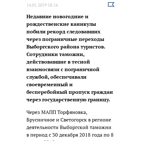
Выбрать
14.01.2019 18:16
новость
Недавние новогодние и
рождественские каникулы
побили рекорд следовавших
через пограничные переходы
Выборгского района туристов.
Сотрудники таможни,
действовавшие в тесной
взаимосвязи с пограничной
службой, обеспечивали
своевременный и
бесперебойный пропуск граждан
через государственную границу.
Через МАПП Торфяновка,
Брусничное и Светогорск в регионе
деятельности Выборгской таможни
в период с 30 декабря 2018 года по 8