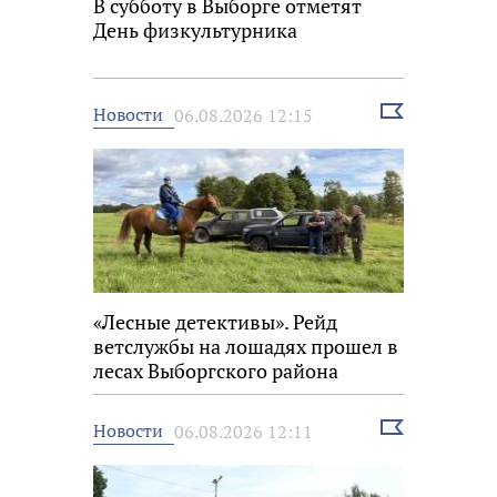
В субботу в Выборге отметят
День физкультурника
Выбрать
Новости
06.08.2026 12:15
новость
«Лесные детективы». Рейд
ветслужбы на лошадях прошел в
лесах Выборгского района
Выбрать
Новости
06.08.2026 12:11
новость