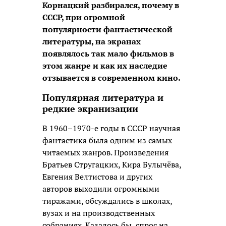
Корнацкий разбирался, почему в
СССР, при огромной
популярности фантастической
литературы, на экранах
появлялось так мало фильмов в
этом жанре и как их наследие
отзывается в современном кино.
Популярная литература и
редкие экранизации
В 1960–1970-е годы в СССР научная
фантастика была одним из самых
читаемых жанров. Произведения
Братьев Стругацких, Кира Булычёва,
Евгения Велтистова и других
авторов выходили огромными
тиражами, обсуждались в школах,
вузах и на производственных
собраниях. Казалось бы, спрос на