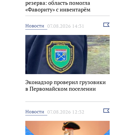
резерва: область помогла
«Фавориту» с инвентарём
Выбрать
Новости
07.08.2026 14:31
новость
Эконадзор проверил грузовики
в Первомайском поселении
Выбрать
Новости
07.08.2026 12:32
новость