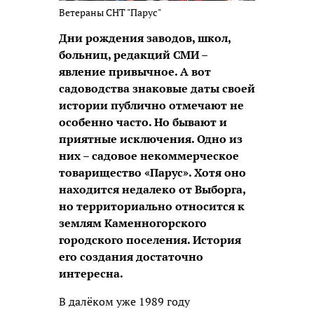
Ветераны СНТ "Парус"
Дни рождения заводов, школ,
больниц, редакций СМИ –
явление привычное. А вот
садоводства знаковые даты своей
истории публично отмечают не
особенно часто. Но бывают и
приятные исключения. Одно из
них – садовое некоммерческое
товарищество «Парус». Хотя оно
находится недалеко от Выборга,
но территориально относится к
землям Каменногорского
городского поселения. История
его создания достаточно
интересна.
В далёком уже 1989 году