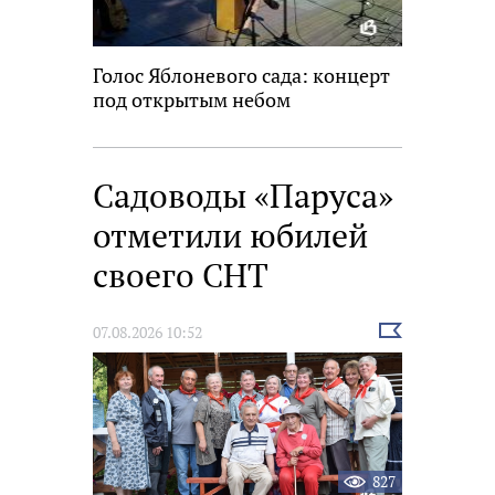
Голос Яблоневого сада: концерт
под открытым небом
Садоводы «Паруса»
отметили юбилей
своего СНТ
Выбрать
07.08.2026 10:52
новость
827