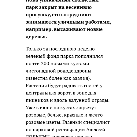
парк закрыт на весеннюю
просушку, его сотрудники
занимаются уличными работами,
например, высаживают новые
деревья.
Только за последнюю неделю
зеленый фонд парка пополнился
почти 200 новыми кустами
листопадной рододендроны
(известна более как азалия).
Растения будут радовать гостей у
центральных ворот, в зоне для
пикников и вдоль валунной ограды.
Уже в июне на кустах зацветут
розовые, белые, красные и желто-
розовые цветы. Главный специалист
по парковой реставрации Алексей
ЛОДЫГИН, поясняет, что эти