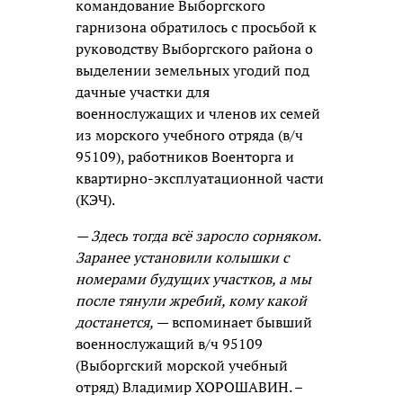
командование Выборгского
гарнизона обратилось с просьбой к
руководству Выборгского района о
выделении земельных угодий под
дачные участки для
военнослужащих и членов их семей
из морского учебного отряда (в/ч
95109), работников Военторга и
квартирно-эксплуатационной части
(КЭЧ).
— Здесь тогда всё заросло сорняком.
Заранее установили колышки с
номерами будущих участков, а мы
после тянули жребий, кому какой
достанется,
— вспоминает бывший
военнослужащий в/ч 95109
(Выборгский морской учебный
отряд) Владимир ХОРОШАВИН. –