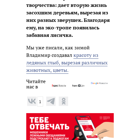
творчества: дает вторую жизнь
засохшим деревьям, вырезая из
них разных зверушек. Благодаря
ему, на эко-тропе появилась
забавная лисичка.
Мы уже писали, как зимой
Владимир создавал
красоту из
ледяных глыб, вырезая различных
животных, цветы.
Читайте
нас в
1