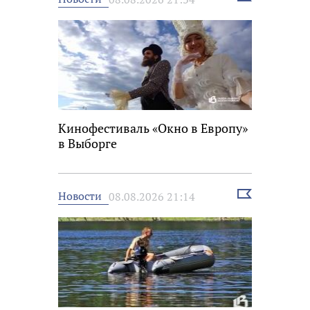
новость
Кинофестиваль «Окно в Европу»
в Выборге
Выбрать
Новости
08.08.2026 21:14
новость