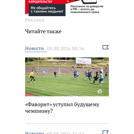
Реклама
Читайте также
Выбрать
Новости
09.08.2026 00:36
новость
«Фаворит» уступил будущему
чемпиону?
Выбрать
Новости
08.08.2026 21:34