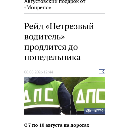
Августовский подарок от
«Монрепо»
Рейд «Нетрезвый
водитель»
продлится до
понедельника
Выбрать
08.08.2026 12:44
новость
10775
С 7 по 10 августа на дорогах