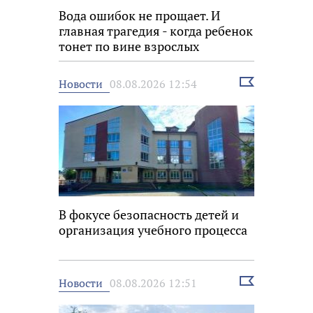
Вода ошибок не прощает. И
главная трагедия - когда ребенок
тонет по вине взрослых
Выбрать
Новости
08.08.2026 12:54
новость
В фокусе безопасность детей и
организация учебного процесса
Выбрать
Новости
08.08.2026 12:51
новость