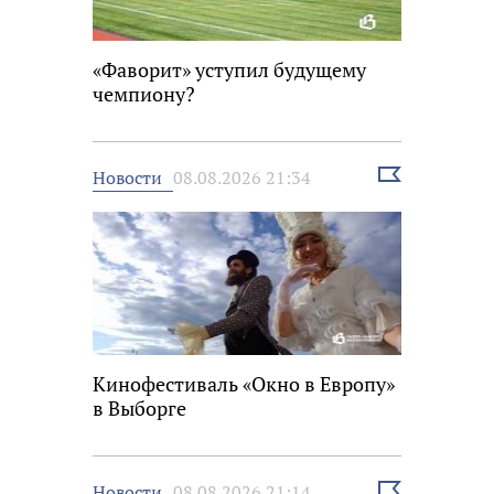
«Фаворит» уступил будущему
чемпиону?
Выбрать
Новости
08.08.2026 21:34
новость
Кинофестиваль «Окно в Европу»
в Выборге
Выбрать
Новости
08.08.2026 21:14