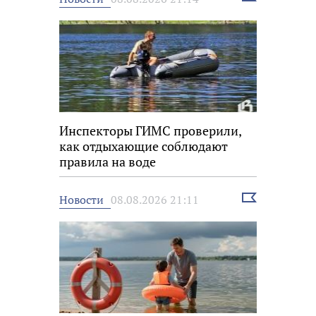
новость
Инспекторы ГИМС проверили,
как отдыхающие соблюдают
правила на воде
Выбрать
Новости
08.08.2026 21:11
новость