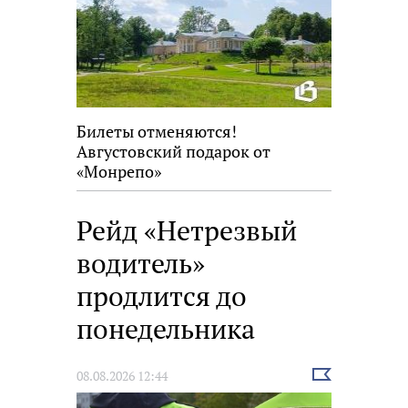
Билеты отменяются!
Августовский подарок от
«Монрепо»
Рейд «Нетрезвый
водитель»
продлится до
понедельника
Выбрать
08.08.2026 12:44
новость