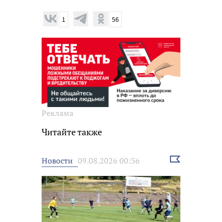
1
56
Реклама
Читайте также
Выбрать
Новости
09.08.2026 00:36
новость