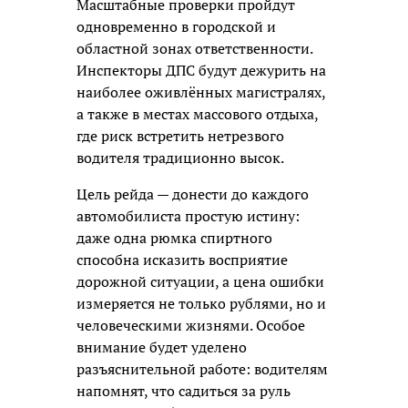
Масштабные проверки пройдут
одновременно в городской и
областной зонах ответственности.
Инспекторы ДПС будут дежурить на
наиболее оживлённых магистралях,
а также в местах массового отдыха,
где риск встретить нетрезвого
водителя традиционно высок.
Цель рейда — донести до каждого
автомобилиста простую истину:
даже одна рюмка спиртного
способна исказить восприятие
дорожной ситуации, а цена ошибки
измеряется не только рублями, но и
человеческими жизнями. Особое
внимание будет уделено
разъяснительной работе: водителям
напомнят, что садиться за руль