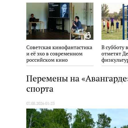
Советская кинофантастика
В субботу 
и её эхо в современном
отметят Д
российском кино
физкульту
Перемены на «Авангарде
спорта
07.08.2026 01:23