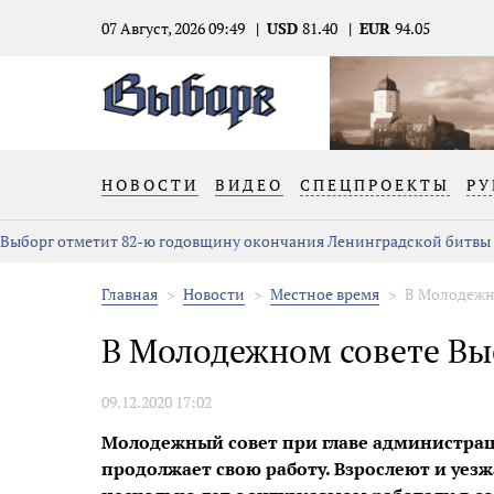
07 Август, 2026 09:49
USD
81.40
EUR
94.05
НОВОСТИ
ВИДЕО
СПЕЦПРОЕКТЫ
РУ
Выборг отметит 82-ю годовщину окончания Ленинградской битвы
Главная
Новости
Местное время
В Молодежн
В Молодежном совете Вы
09.12.2020 17:02
Молодежный совет при главе администрац
продолжает свою работу. Взрослеют и уезж