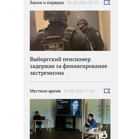
Закон и порядок
06.08.2026 20:58
Выбрать
новость
Выборгский пенсионер
задержан за финансирование
экстремизма
Местное время
06.08.2026 17:44
Выбрать
новость