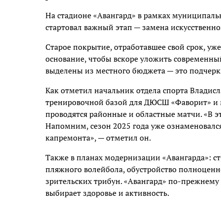
На стадионе «Авангард» в рамках муниципал
стартовал важный этап —
замена искусственно
Старое покрытие, отработавшее свой срок, уж
основание, чтобы вскоре уложить современный
выделены из местного бюджета — это подчерки
Как отметил начальник отдела спорта Владисл
тренировочной базой для ДЮСШ «Фаворит» и 
проводятся районные и областные матчи. «В э
Напомним, сезон 2025 года уже ознаменовалс
капремонта», — отметил он.
Также в планах модернизации «Авангарда»: с
пляжного волейбола, обустройство полноценно
зрительских трибун. «Авангард» по-прежнему 
выбирает здоровье и активность.