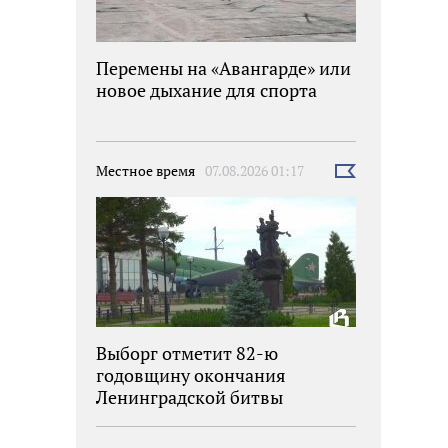
Перемены на «Авангарде» или
новое дыхание для спорта
Местное время
07.08.2026 01:17
Выбрать
новость
Выборг отметит 82-ю
годовщину окончания
Ленинградской битвы