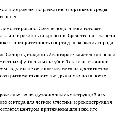
ьной программы по развитию спортивной среды
го поля.
е демонтировано. Сейчас подрядчики готовят
 газон с резиновой крошкой. Средства на эти цели
вает приоритетность спорта для развития города.
ав Сидоров, стадион «Авангард» является ключевой
местных футбольных клубов. Также на стадионе
том году мы не останавливаемся на достигнутом.
я открытием главного натурального поля после
троительство воздухоопорных конструкций для
го сектора для легкой атлетики и реконструкция
остается центром притяжения для всех, кто