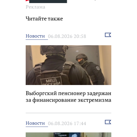
Реклама
Читайте также
Выбрать
Новости
06.08.2026 20:58
новость
Выборгский пенсионер задержан
за финансирование экстремизма
Выбрать
Новости
06.08.2026 17:44
новость