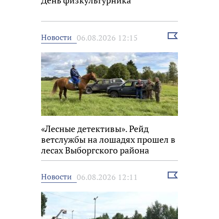
День физкультурника
Выбрать
Новости
06.08.2026 12:15
новость
«Лесные детективы». Рейд
ветслужбы на лошадях прошел в
лесах Выборгского района
Выбрать
Новости
06.08.2026 12:11
новость