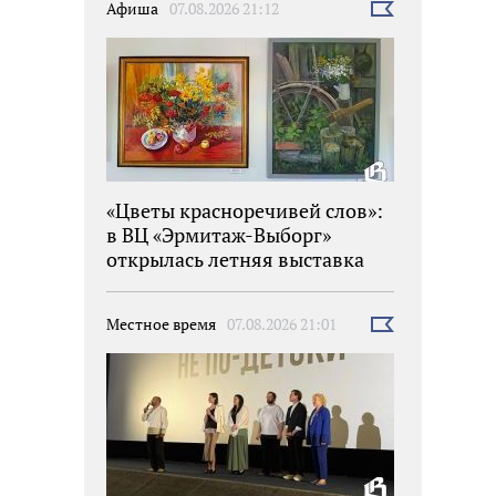
Афиша
07.08.2026 21:12
Выбрать
новость
«Цветы красноречивей слов»:
в ВЦ «Эрмитаж-Выборг»
открылась летняя выставка
Местное время
07.08.2026 21:01
Выбрать
новость