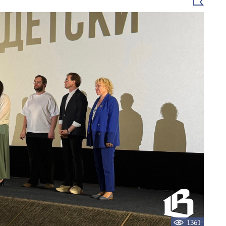
Выбрать
новость
1361