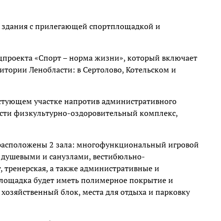
о здания с прилегающей спортплощадкой и
ацпроекта «Спорт – норма жизни», который включает
ритории Ленобласти: в Сертолово, Котельском и
устующем участке напротив административного
вести физкультурно-оздоровительный комплекс,
 расположены 2 зала: многофункциональный игровой
 душевыми и санузлами, вестибюльно-
, тренерская, а также административные и
площадка будет иметь полимерное покрытие и
 хозяйственный блок, места для отдыха и парковку