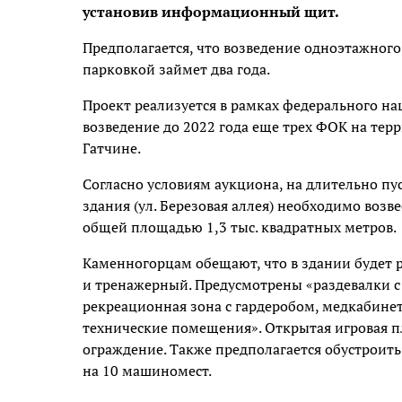
установив информационный щит.
Предполагается, что возведение одноэтажног
парковкой займет два года.
Проект реализуется в рамках федерального н
возведение до 2022 года еще трех ФОК на тер
Гатчине.
Согласно условиям аукциона, на длительно п
здания (ул. Березовая аллея) необходимо воз
общей площадью 1,3 тыс. квадратных метров.
Каменногорцам обещают, что в здании будет
и тренажерный. Предусмотрены «раздевалки с
рекреационная зона с гардеробом, медкабинет
технические помещения». Открытая игровая 
ограждение. Также предполагается обустроить
на 10 машиномест.