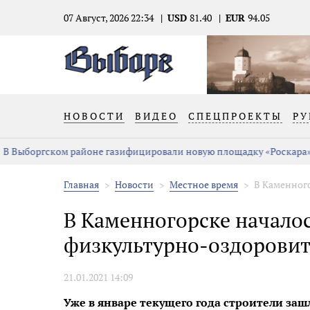
07 Август, 2026 22:34
USD
81.40
EUR
94.05
НОВОСТИ
ВИДЕО
СПЕЦПРОЕКТЫ
РУ
В Выборгском районе газифицировали новую площадку «Роскара»
Главная
Новости
Местное время
В Каменного
В Каменногорске началос
физкультурно-оздоровит
21.01.2021 14:09
Уже в январе текущего года строители заш