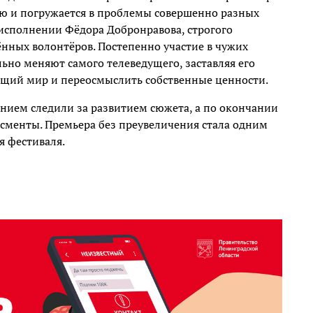
ью и погружается в проблемы совершенно разных
исполнении Фёдора Добронравова, строгого
ённых волонтёров. Постепенно участие в чужих
льно меняют самого телеведущего, заставляя его
ющий мир и переосмыслить собственные ценности.
чением следили за развитием сюжета, а по окончании
исменты. Премьера без преувеличения стала одним
я фестиваля.