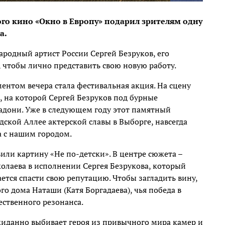
ого кино «Окно в Европу» подарил зрителям одну
а.
родный артист России Сергей Безруков, его
 чтобы лично представить свою новую работу.
нтом вечера стала фестивальная акция. На сцену
 на которой Сергей Безруков под бурные
ладони. Уже в следующем году этот памятный
дской Аллее актерской славы в Выборге, навсегда
 с нашим городом.
или картину «Не по-детски». В центре сюжета –
олаева в исполнении Сергея Безрукова, который
ется спасти свою репутацию. Чтобы загладить вину,
о дома Наташи (Катя Боргадаева), чья победа в
ственного резонанса.
иданно выбивает героя из привычного мира камер и