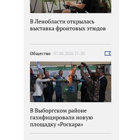
В Ленобласти открылась
выставка фронтовых этюдов
Общество
07.08.2026 21:20
Выбрать
новость
В Выборгском районе
газифицировали новую
площадку «Роскара»