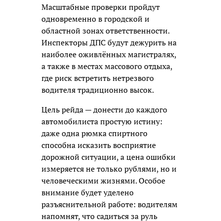
Масштабные проверки пройдут
одновременно в городской и
областной зонах ответственности.
Инспекторы ДПС будут дежурить на
наиболее оживлённых магистралях,
а также в местах массового отдыха,
где риск встретить нетрезвого
водителя традиционно высок.
Цель рейда — донести до каждого
автомобилиста простую истину:
даже одна рюмка спиртного
способна исказить восприятие
дорожной ситуации, а цена ошибки
измеряется не только рублями, но и
человеческими жизнями. Особое
внимание будет уделено
разъяснительной работе: водителям
напомнят, что садиться за руль