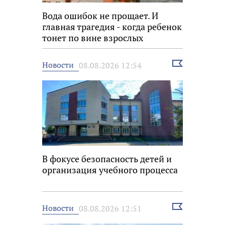
Вода ошибок не прощает. И
главная трагедия - когда ребенок
тонет по вине взрослых
Выбрать
Новости
08.08.2026 12:54
новость
В фокусе безопасность детей и
организация учебного процесса
Выбрать
Новости
08.08.2026 12:51
новость