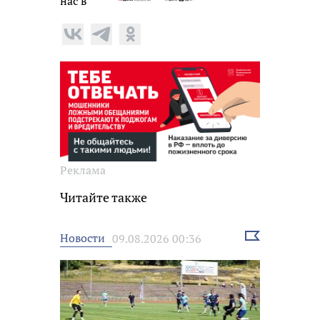
нас в
Реклама
Читайте также
Выбрать
Новости
09.08.2026 00:36
новость