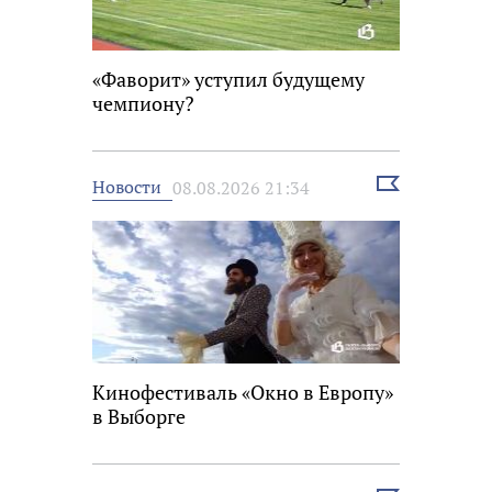
«Фаворит» уступил будущему
чемпиону?
Выбрать
Новости
08.08.2026 21:34
новость
Кинофестиваль «Окно в Европу»
в Выборге