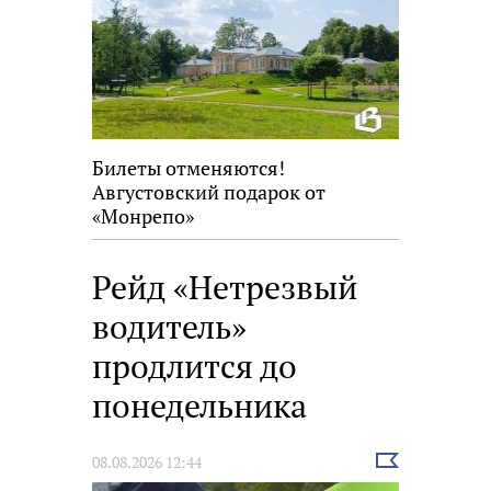
Билеты отменяются!
Августовский подарок от
«Монрепо»
Рейд «Нетрезвый
водитель»
продлится до
понедельника
Выбрать
08.08.2026 12:44
новость