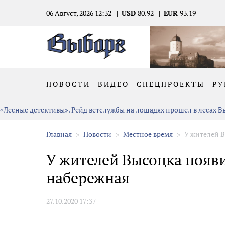
06 Август, 2026 12:32
USD
80.92
EUR
93.19
НОВОСТИ
ВИДЕО
СПЕЦПРОЕКТЫ
РУ
«Лесные детективы». Рейд ветслужбы на лошадях прошел в лесах 
Главная
Новости
Местное время
У жителей В
У жителей Высоцка появи
набережная
27.10.2020 17:37