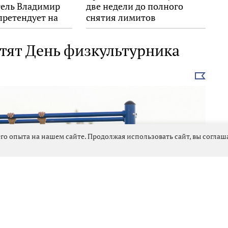
тель Владимир
две недели до полного
претендует на
снятия лимитов
Знание.Премия»
етят День физкультурника
Выбрать
новость
го опыта на нашем сайте. Продолжая использовать сайт, вы согла