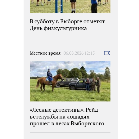
В субботу в Выборге отметят
День физкультурника
Местное время
06.08.2026 12:15
Выбрать
новость
«Лесные детективы». Рейд
ветслужбы на лошадях
прошел в лесах Выборгского
района