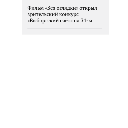
Фильм «Без оглядки» открыл
зрительский конкурс
«Выборгский счёт» на 34-м
фестивале «Окно в Европу»