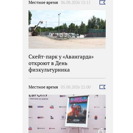
Местное время
06.08.2026 12:11
Выбрать
новость
Скейт-парк у «Авангарда»
откроют в День
физкультурника
Местное время
05.08.2026 22:00
Выбрать
новость