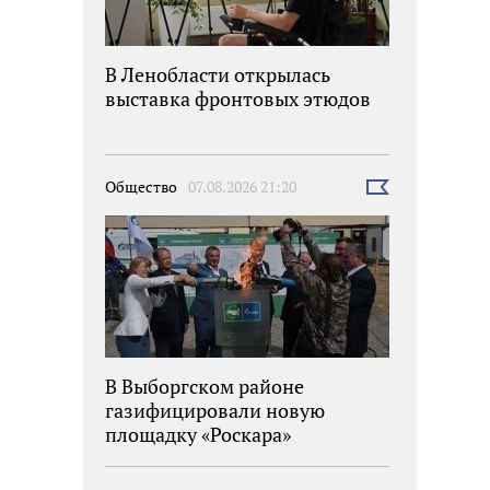
В Ленобласти открылась
выставка фронтовых этюдов
Общество
07.08.2026 21:20
Выбрать
новость
В Выборгском районе
газифицировали новую
площадку «Роскара»