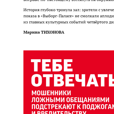
История глубоко тронула зал: зрители с увле
показа в «Выборг-Паласе» не смолкали аплод
из главных культурных событий четвёртого дн
Марина ТИХОНОВА