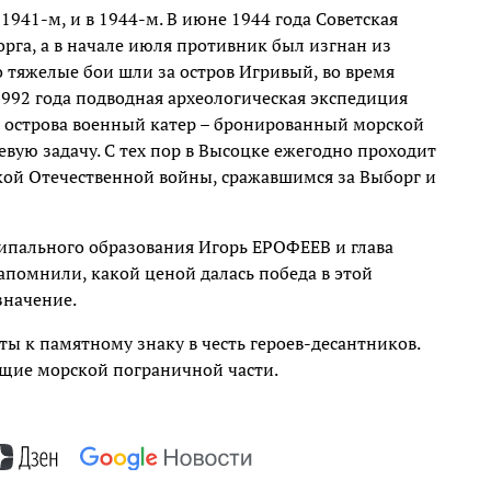
1941-м, и в 1944-м. В июне 1944 года Советская
рга, а в начале июля противник был изгнан из
о тяжелые бои шли за остров Игривый, во время
992 года подводная археологическая экспедиция
 острова военный катер – бронированный морской
евую задачу. С тех пор в Высоцке ежегодно проходит
ой Отечественной войны, сражавшимся за Выборг и
ипального образования Игорь ЕРОФЕЕВ и глава
омнили, какой ценой далась победа в этой
значение.
ты к памятному знаку в честь героев-десантников.
ие морской пограничной части.