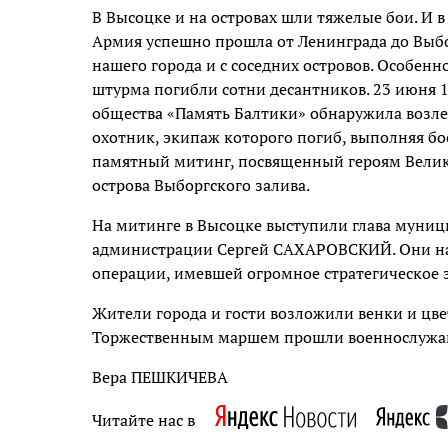
В Высоцке и на островах шли тяжелые бои. И в 
Армия успешно прошла от Ленинграда до Выбо
нашего города и с соседних островов. Особенн
штурма погибли сотни десантников. 23 июня 1
общества «Память Балтики» обнаружила возле
охотник, экипаж которого погиб, выполняя бо
памятный митинг, посвященный героям Велик
острова Выборгского залива.
На митинге в Высоцке выступили глава муниц
администрации Сергей САХАРОВСКИЙ. Они нап
операции, имевшей огромное стратегическое 
Жители города и гости возложили венки и цве
Торжественным маршем прошли военнослужащ
Вера ПЕШКИЧЕВА
Читайте нас в