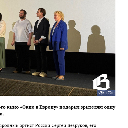
1721
ого кино «Окно в Европу» подарил зрителям одну
а.
родный артист России Сергей Безруков, его