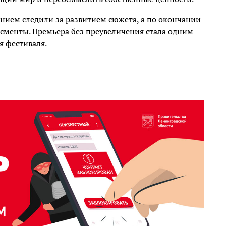
чением следили за развитием сюжета, а по окончании
исменты. Премьера без преувеличения стала одним
я фестиваля.