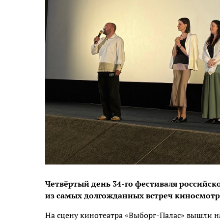
Четвёртый день 34-го фестиваля российск
из самых долгожданных встреч киносмотр
На сцену кинотеатра «Выборг-Палас» вышли на