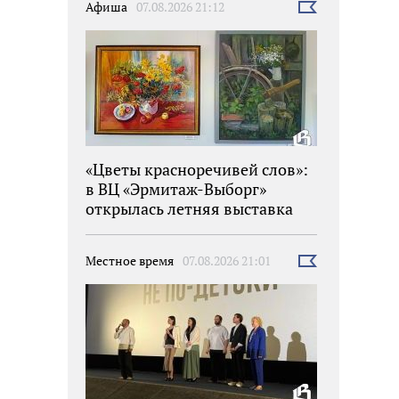
Афиша
07.08.2026 21:12
Выбрать
новость
«Цветы красноречивей слов»:
в ВЦ «Эрмитаж-Выборг»
открылась летняя выставка
Местное время
07.08.2026 21:01
Выбрать
новость