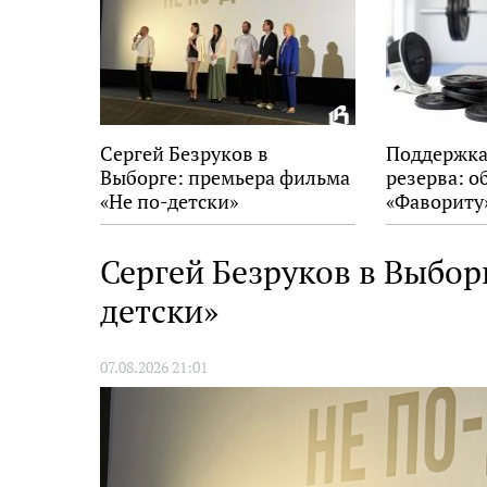
Сергей Безруков в
Поддержка
Выборге: премьера фильма
резерва: о
«Не по-детски»
«Фавориту
Сергей Безруков в Выбор
детски»
07.08.2026 21:01