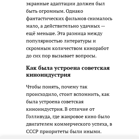
экранные адаптации должен был
быть огромным. Однако
фантастических фильмов снималось
мало, а действительно удачных —
ещё меньше. Эта разница между
популярностью литературы и
скромным количеством киноработ
до сих пор вызывает вопросы.
Как была устроена советская
киноиндустрия
Чтобы понять, почему так
происходило, стоит вспомнить, как
была устроена советская
киноиндустрия. В отличие от
Голливуда, где жанровое кино было
двигателем коммерческого успеха, в
СССР приоритеты были иными.
Каждый фильм, независимо от