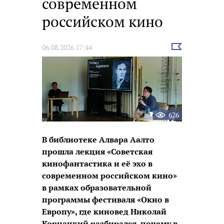
современном
российском кино
Выбрать
06.08.2026 17:44
новость
626
В библиотеке Алвара Аалто
прошла лекция «Советская
кинофантастика и её эхо в
современном российском кино»
в рамках образовательной
программы фестиваля «Окно в
Европу», где киновед Николай
Корнацкий разбирался, почему в