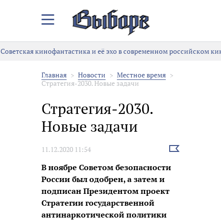
Закрыть/
Открыть
меню
ветская кинофантастика и её эхо в современном российском кино
Главная
Новости
Местное время
Стратегия-2030. Новые задачи
Стратегия-2030.
Новые задачи
Выбрать
11.12.2020 11:54
новость
В ноябре Советом безопасности
России был одобрен, а затем и
подписан Президентом проект
Стратегии государственной
антинаркотической политики