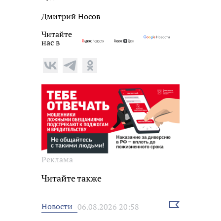
Дмитрий Носов
Читайте
нас в
Реклама
Читайте также
Выбрать
Новости
06.08.2026 20:58
новость