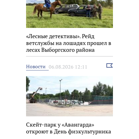
«Лесные детективы». Рейд
ветслужбы на лошадях прошел в
лесах Выборгского района
Выбрать
Новости
06.08.2026 12:11
новость
Скейт-парк у «Авангарда»
откроют в День физкультурника