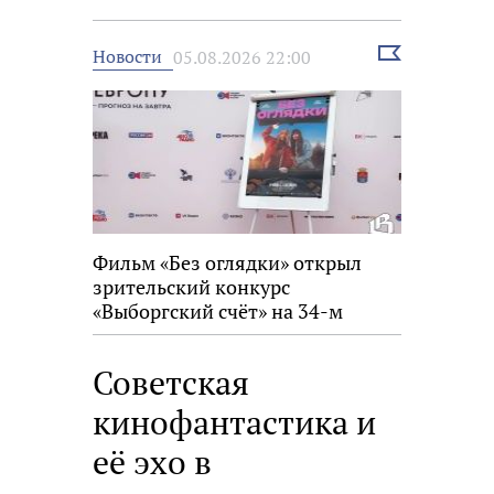
Выбрать
Новости
05.08.2026 22:00
новость
Фильм «Без оглядки» открыл
зрительский конкурс
«Выборгский счёт» на 34-м
фестивале «Окно в Европу»
Советская
кинофантастика и
её эхо в