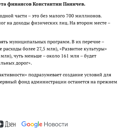
та финансов Константин Паничев.
дной части – это без малого 700 миллионов.
ог на доходы физических лиц. На втором месте –
вять муниципальных программ. В их перечне –
расходы более 27,5 млн), «Развитие культуры»
 млн), чуть меньше – около 161 млн – будет
льных дорог».
ктивности» подразумевает создание условий для
зервный фонд администрации останется на прежнем