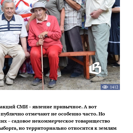
1412
дакций СМИ – явление привычное. А вот
 публично отмечают не особенно часто. Но
них – садовое некоммерческое товарищество
Выборга, но территориально относится к землям