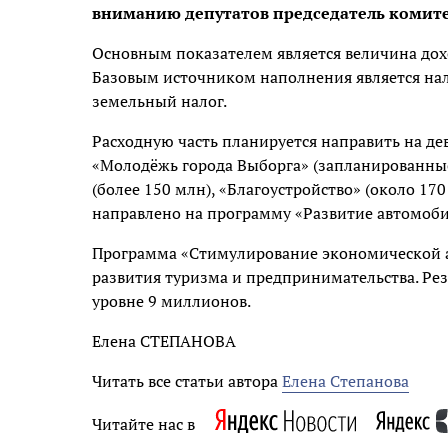
вниманию депутатов председатель комите
Основным показателем является величина дохо
Базовым источником наполнения является нал
земельный налог.
Расходную часть планируется направить на де
«Молодёжь города Выборга» (запланированные 
(более 150 млн), «Благоустройство» (около 170
направлено на программу «Развитие автомоби
Программа «Стимулирование экономической а
развития туризма и предпринимательства. Ре
уровне 9 миллионов.
Елена СТЕПАНОВА
Читать все статьи автора
Елена Степанова
Читайте нас в