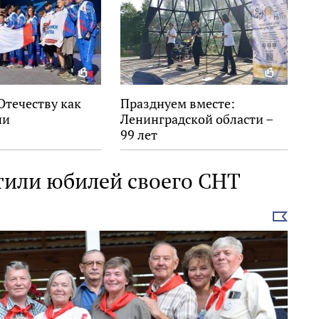
Отечеству как
Празднуем вместе:
ни
Ленинградской области –
99 лет
тили юбилей своего СНТ
Выбрать
новость