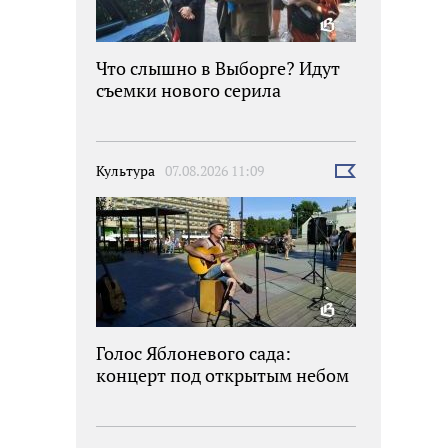
Что слышно в Выборге? Идут
съемки нового серила
Культура
07.08.2026 11:09
Выбрать
новость
Голос Яблоневого сада:
концерт под открытым небом