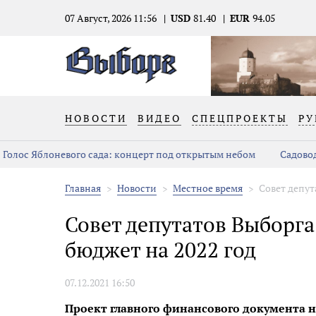
07 Август, 2026 11:56
USD
81.40
EUR
94.05
НОВОСТИ
ВИДЕО
СПЕЦПРОЕКТЫ
РУ
Голос Яблоневого сада: концерт под открытым небом
Садовод
Главная
Новости
Местное время
Совет депут
Совет депутатов Выборга
бюджет на 2022 год
07.12.2021 16:50
Проект главного финансового документа н