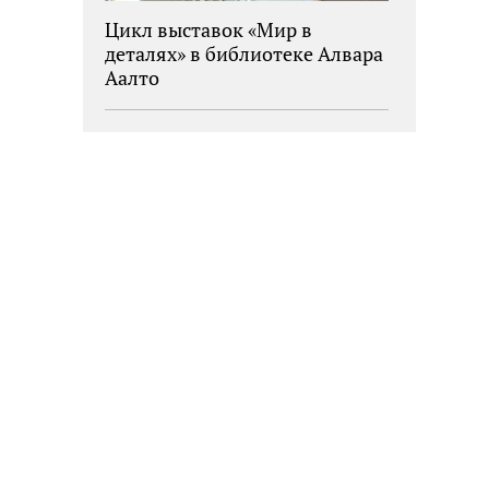
Цикл выставок «Мир в
деталях» в библиотеке Алвара
Аалто