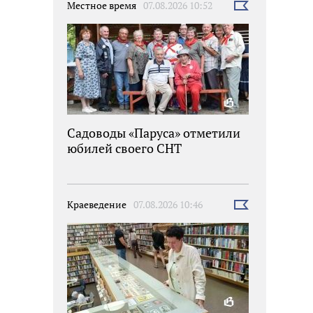
Местное время
07.08.2026 10:52
Выбрать
новость
Садоводы «Паруса» отметили
юбилей своего СНТ
Краеведение
07.08.2026 10:46
Выбрать
новость