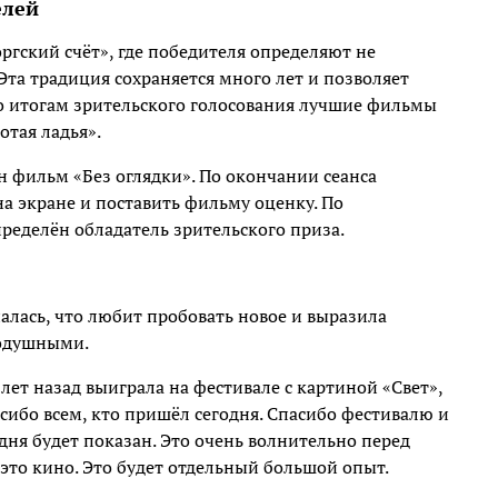
елей
ргский счёт», где победителя определяют не
Эта традиция сохраняется много лет и позволяет
По итогам зрительского голосования лучшие фильмы
отая ладья».
н фильм «Без оглядки». По окончании сеанса
а экране и поставить фильму оценку. По
пределён обладатель зрительского приза.
алась, что любит пробовать новое и выразила
нодушными.
ет назад выиграла на фестивале с картиной «Свет»,
сибо всем, кто пришёл сегодня. Спасибо фестивалю и
дня будет показан. Это очень волнительно перед
 это кино. Это будет отдельный большой опыт.