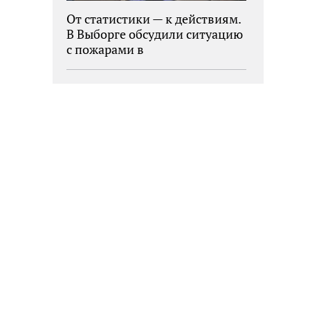
От статистики — к действиям.
В Выборге обсудили ситуацию
с пожарами в
муниципалитетах