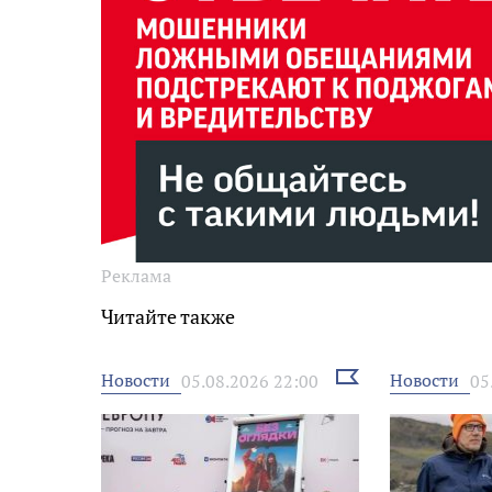
Реклама
Читайте также
Выбрать
Новости
Новости
05.08.2026 22:00
05
новость