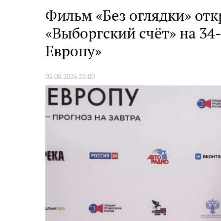
муниципалитетах
Фильм «Без оглядки» отк
«Выборгский счёт» на 34
Европу»
05.08.2026 22:00