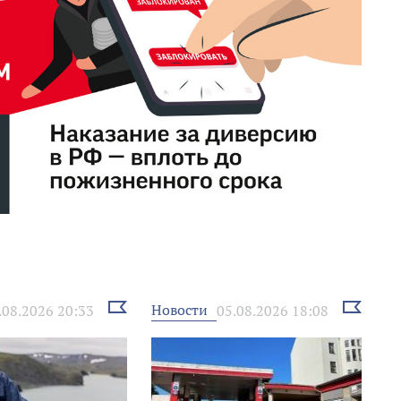
Выбрать
Выбрать
Новости
.08.2026 20:33
05.08.2026 18:08
новость
новость