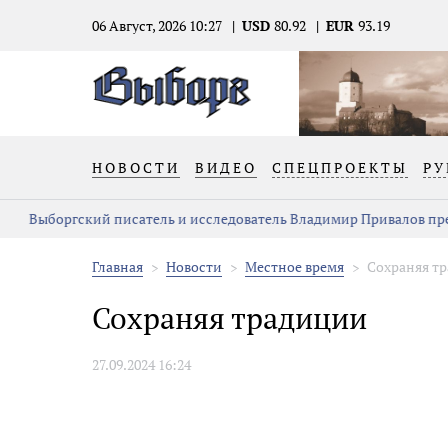
06 Август, 2026 10:27
USD
80.92
EUR
93.19
НОВОСТИ
ВИДЕО
СПЕЦПРОЕКТЫ
РУ
Выборгский писатель и исследователь Владимир Привалов претен
Главная
Новости
Местное время
Сохраняя т
Сохраняя традиции
27.09.2024 16:24