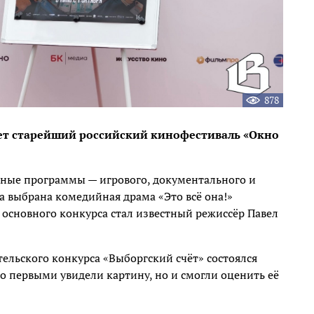
878
мает старейший российский кинофестиваль «Окно
рсные программы — игрового, документального и
 выбрана комедийная драма «Это всё она!»
основного конкурса стал известный режиссёр Павел
ительского конкурса «Выборгский счёт» состоялся
ко первыми увидели картину, но и смогли оценить её