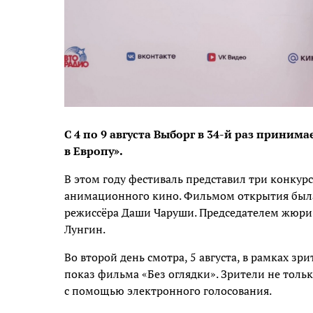
С 4 по 9 августа Выборг в 34-й раз прини
в Европу».
В этом году фестиваль представил три конку
анимационного кино. Фильмом открытия была
режиссёра Даши Чаруши. Председателем жюри 
Лунгин.
Во второй день смотра, 5 августа, в рамках зр
показ фильма «Без оглядки». Зрители не толь
с помощью электронного голосования.