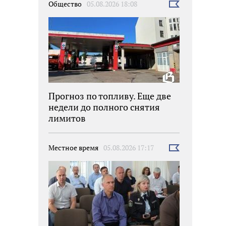
Общество
05.08.2026 18:08
Выбрать
новость
Прогноз по топливу. Еще две
недели до полного снятия
лимитов
Местное время
05.08.2026 17:17
Выбрать
новость