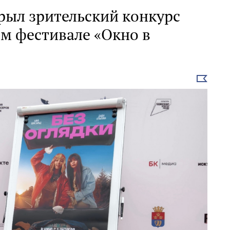
рыл зрительский конкурс
-м фестивале «Окно в
Выбрать
новость