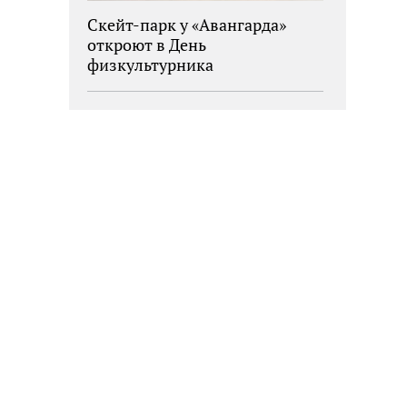
Скейт-парк у «Авангарда»
откроют в День
физкультурника