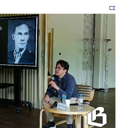
Выбрать
новость