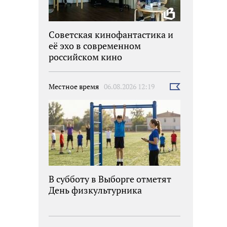
Советская кинофантастика и
её эхо в современном
российском кино
Местное время
06.08.2026 12:19
Выбрать
новость
В субботу в Выборге отметят
День физкультурника