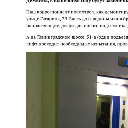
Демкина, в нынешнем году будут заменены
Наш корреспондент посмотрел, как демонтиру
улице Гагарина, 29. Здесь до середины июня б
направляющие, двери для нового подъемника,
А на Ленинградском шоссе, 51-а (один подъез
лифт проходит необходимые испытания, про