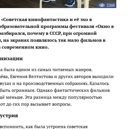
2268
«Советская кинофантастика и её эхо в
образовательной программы фестиваля «Окно в
азбирался, почему в СССР, при огромной
 на экранах появлялось так мало фильмов в
 в современном кино.
анизации
ка была одним из самых читаемых жанров.
ёва, Евгения Велтистова и других авторов выходили
узах и на производственных собраниях. Казалось
 быть огромным. Однако фантастических фильмов
ещё меньше. Эта разница между популярностью
т до сих пор вызывает вопросы.
дустрия
вспомнить, как была устроена советская