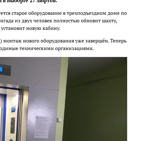
 в Выборге 27 лифтов.
ется старое оборудование в трехподъездном доме по
ригада из двух человек полностью обновит шахту,
 установит новую кабину.
д) монтаж нового оборудования уже завершён. Теперь
водимые техническими организациями.