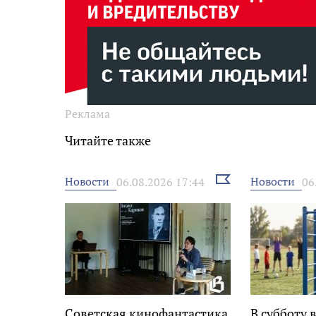
Реклама
Читайте также
Выбрать
Новости
Новости
06.08.2026 17:44
06
новость
Советская кинофантастика
В субботу 