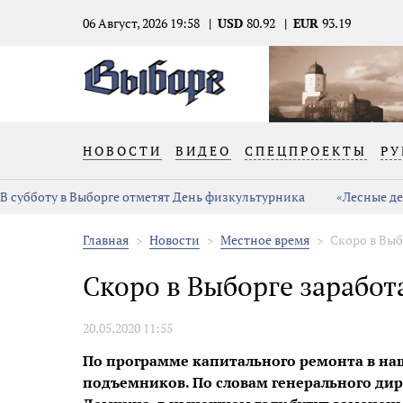
06 Август, 2026 19:58
USD
80.92
EUR
93.19
НОВОСТИ
ВИДЕО
СПЕЦПРОЕКТЫ
РУ
В субботу в Выборге отметят День физкультурника
«Лесные де
Главная
Новости
Местное время
Скоро в Вы
Скоро в Выборге зарабо
20.05.2020 11:55
По программе капитального ремонта в на
подъемников. По словам генерального д