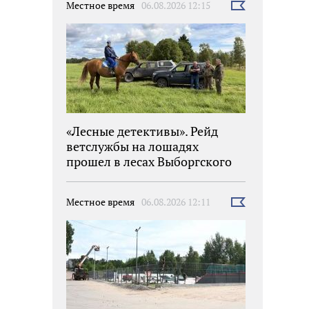
Местное время
06.08.2026 12:15
Выбрать
новость
«Лесные детективы». Рейд
ветслужбы на лошадях
прошел в лесах Выборгского
района
Местное время
06.08.2026 12:11
Выбрать
новость