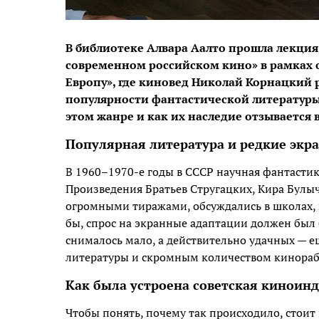
В библиотеке Алвара Аалто прошла лекция 
современном российском кино» в рамках 
Европу», где киновед Николай Корнацкий р
популярности фантастической литературы,
этом жанре и как их наследие отзывается
Популярная литература и редкие экр
В 1960–1970-е годы в СССР научная фантасти
Произведения Братьев Стругацких, Кира Булыч
огромными тиражами, обсуждались в школах, в
бы, спрос на экранные адаптации должен был
снималось мало, а действительно удачных — 
литературы и скромным количеством кинорабо
Как была устроена советская киноин
Чтобы понять, почему так происходило, стоит 