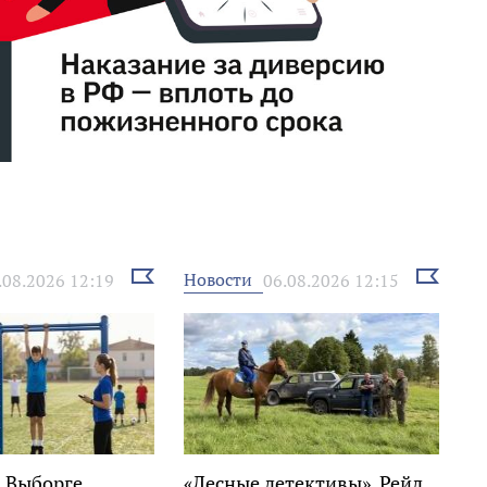
Выбрать
Выбрать
Новости
.08.2026 12:19
06.08.2026 12:15
новость
новость
в Выборге
«Лесные детективы». Рейд