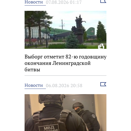
Выбрать
Новости
07.08.2026 01:17
новость
Выборг отметит 82-ю годовщину
окончания Ленинградской
битвы
Выбрать
Новости
06.08.2026 20:58
новость