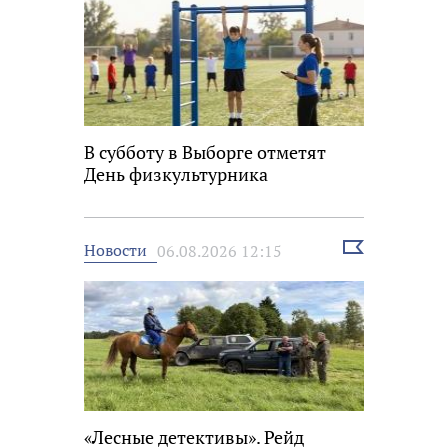
В субботу в Выборге отметят
День физкультурника
Выбрать
Новости
06.08.2026 12:15
новость
«Лесные детективы». Рейд