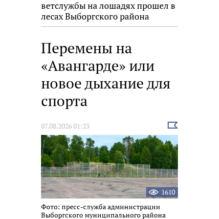
ветслужбы на лошадях прошел в
лесах Выборгского района
Перемены на
«Авангарде» или
новое дыхание для
спорта
Выбрать
07.08.2026 01:23
новость
1610
Фото: пресс-служба администрации
Выборгского муниципального района