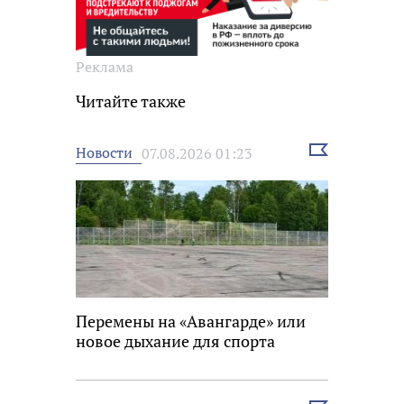
Реклама
Читайте также
Выбрать
Новости
07.08.2026 01:23
новость
Перемены на «Авангарде» или
новое дыхание для спорта