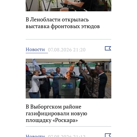
В Ленобласти открылась
выставка фронтовых этюдов
Выбрать
Новости
07.08.2026 21:20
новость
В Выборгском районе
газифицировали новую
площадку «Роскара»
Выбрать
Новости
07.08.2026 21:12