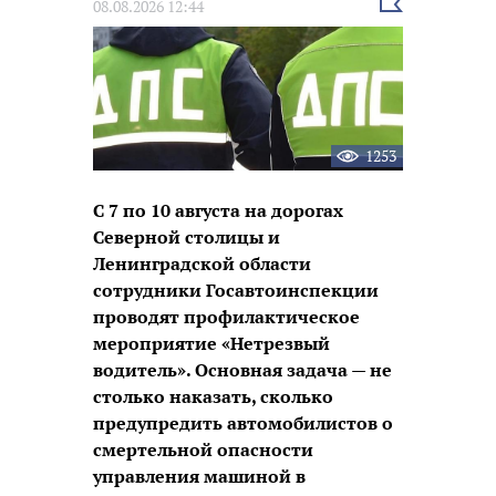
Выбрать
08.08.2026 12:44
новость
1253
С 7 по 10 августа на дорогах
Северной столицы и
Ленинградской области
сотрудники Госавтоинспекции
проводят профилактическое
мероприятие «Нетрезвый
водитель». Основная задача — не
столько наказать, сколько
предупредить автомобилистов о
смертельной опасности
управления машиной в