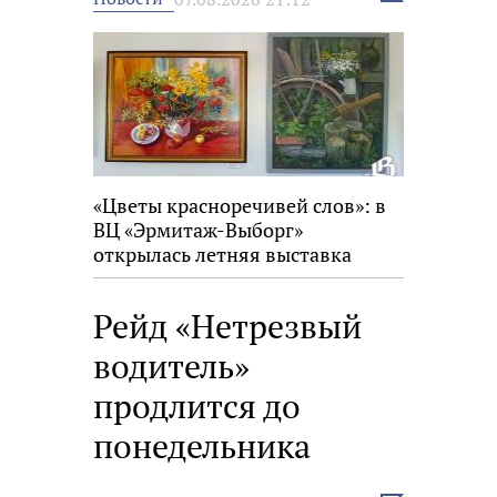
новость
«Цветы красноречивей слов»: в
ВЦ «Эрмитаж-Выборг»
открылась летняя выставка
Рейд «Нетрезвый
водитель»
продлится до
понедельника