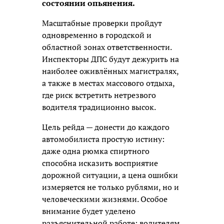
состоянии опьянения.
Масштабные проверки пройдут
одновременно в городской и
областной зонах ответственности.
Инспекторы ДПС будут дежурить на
наиболее оживлённых магистралях,
а также в местах массового отдыха,
где риск встретить нетрезвого
водителя традиционно высок.
Цель рейда — донести до каждого
автомобилиста простую истину:
даже одна рюмка спиртного
способна исказить восприятие
дорожной ситуации, а цена ошибки
измеряется не только рублями, но и
человеческими жизнями. Особое
внимание будет уделено
разъяснительной работе: водителям