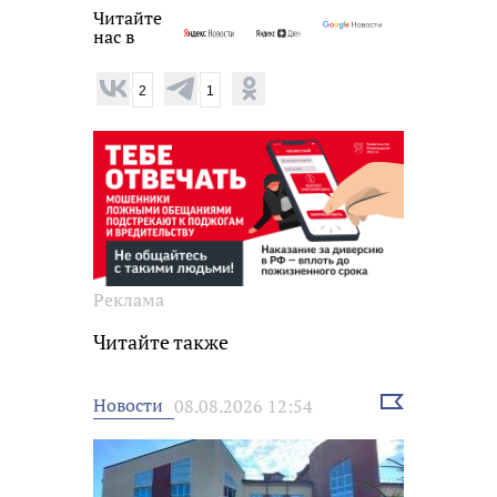
Читайте
нас в
2
1
Реклама
Читайте также
Выбрать
Новости
08.08.2026 12:54
новость