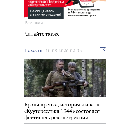
Реклама
Читайте также
Выбрать
Новости
10.08.2026 02:03
новость
Броня крепка, история жива: в
«Куутерселькя 1944» состоялся
фестиваль реконструкции