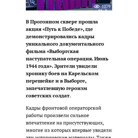
1279
В Прогонном сквере прошла
акция «Путь к Победе», где
демонстрировались кадры
уникального документального
фильма «Выборгская
наступательная операция. Июнь
1944 года». Зрители увидели
хронику боев на Карельском
перешейке и в Выборге,
запечатлевшую героизм
советских солдат
.
Кадры фронтовой операторской
работы произвели сильное
впечатление на присутствующих,
многие из которых впервые увидели
эти исторические материалы. Также