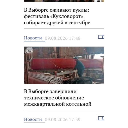
В Выборге оживают куклы:
фестиваль «Кукловорот»
собирает друзей в сентябре
Выбрать
Новости
09.08.2026 17:48
новость
В Выборге завершили
техническое обновление
межквартальной котельной
Выбрать
Новости
09.08.2026 17:39
новость