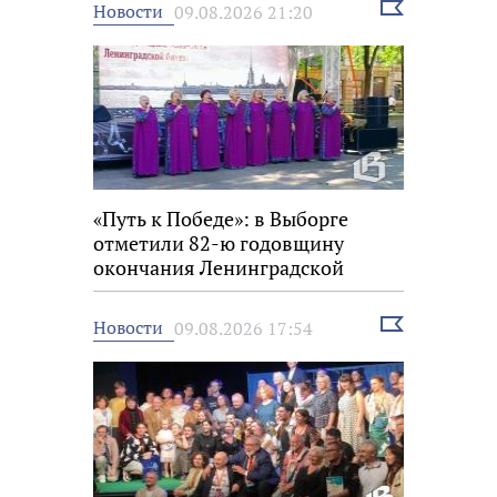
Выбрать
Новости
09.08.2026 21:20
новость
«Путь к Победе»: в Выборге
отметили 82-ю годовщину
окончания Ленинградской
битвы
Выбрать
Новости
09.08.2026 17:54
новость