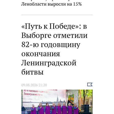
Ленобласти выросли на 15%
«Путь к Победе»: в
Выборге отметили
82-ю годовщину
окончания
Ленинградской
битвы
Выбрать
09.08.2026 21:20
новость