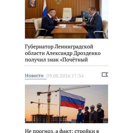
Губернатор Ленинградской
области Александр Дрозденко
получил знак «Почётный
строитель России»
Выбрать
Новости
09.08.2026 17:34
новость
Не прогноз, а факт: стройки в