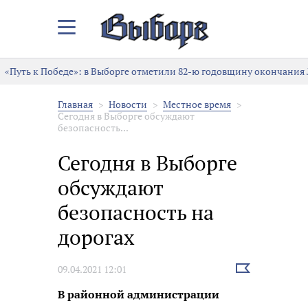
Закрыть/
Открыть
меню
«Путь к Победе»: в Выборге отметили 82-ю годовщину окончания
Главная
Новости
Местное время
Сегодня в Выборге обсуждают
безопасность...
Сегодня в Выборге
обсуждают
безопасность на
дорогах
Выбрать
09.04.2021 12:01
новость
В районной администрации