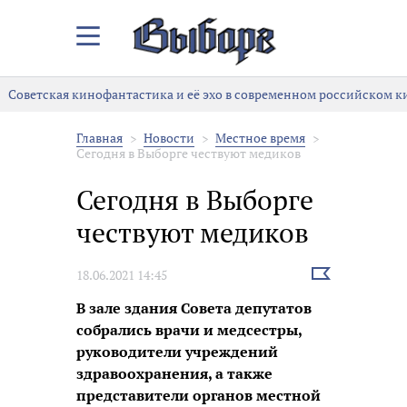
Закрыть/
Открыть
меню
Советская кинофантастика и её эхо в современном российском ки
Главная
Новости
Местное время
Сегодня в Выборге чествуют медиков
Сегодня в Выборге
чествуют медиков
Выбрать
18.06.2021 14:45
новость
В зале здания Совета депутатов
собрались врачи и медсестры,
руководители учреждений
здравоохранения, а также
представители органов местной