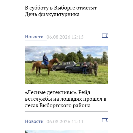
В субботу в Выборге отметят
День физкультурника
Выбрать
Новости
06.08.2026 12:15
новость
«Лесные детективы». Рейд
ветслужбы на лошадях прошел в
лесах Выборгского района
Выбрать
Новости
06.08.2026 12:11
новость