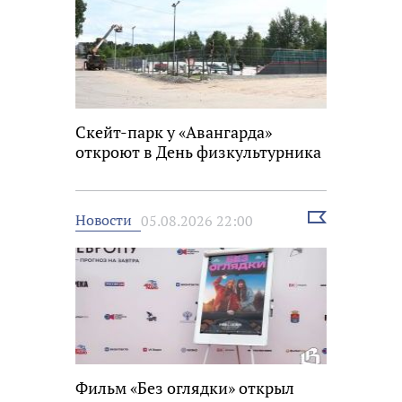
Скейт-парк у «Авангарда»
откроют в День физкультурника
Выбрать
Новости
05.08.2026 22:00
новость
Фильм «Без оглядки» открыл