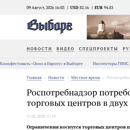
09 Август, 2026 16:03
USD
82.16
EUR
94.83
НОВОСТИ
ВИДЕО
СПЕЦПРОЕКТЫ
РУ
Кинофестиваль «Окно в Европу» в Выборге
Инспекторы ГИМС 
Главная
Новости
Местное время
Роспотребна
Роспотребнадзор потребо
торговых центров в двух
17.05.2020 17:19
Ограничения коснутся торговых центров 