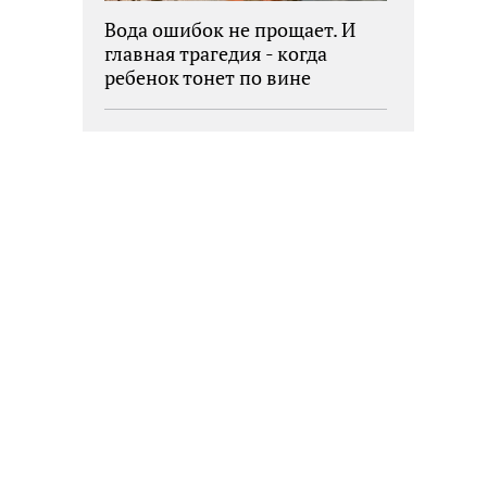
Вода ошибок не прощает. И
главная трагедия - когда
ребенок тонет по вине
взрослых