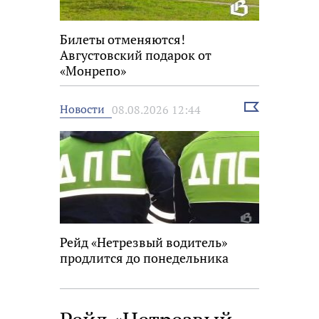
Билеты отменяются!
Августовский подарок от
«Монрепо»
Выбрать
Новости
08.08.2026 12:44
новость
Рейд «Нетрезвый водитель»
продлится до понедельника