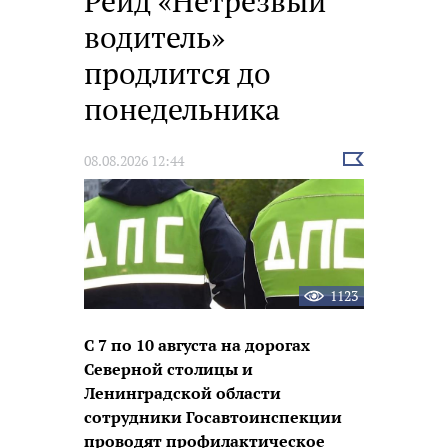
Рейд «Нетрезвый
водитель»
продлится до
понедельника
Выбрать
08.08.2026 12:44
новость
1123
С 7 по 10 августа на дорогах
Северной столицы и
Ленинградской области
сотрудники Госавтоинспекции
проводят профилактическое