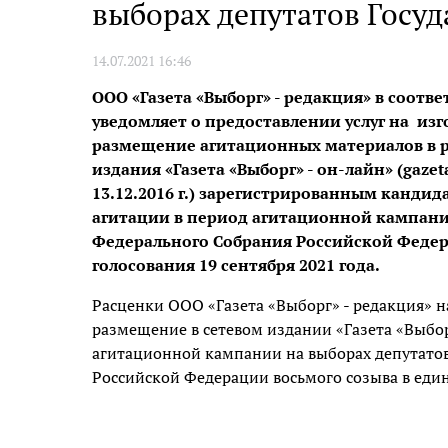
выборах депутатов Госу
14.07.2021 16:46
ООО «Газета «Выборг» - редакция» в соотв
уведомляет о предоставлении услуг на из
размещение агитационных материалов в р
издания «Газета «Выборг» - он-лайн» (gazet
13.12.2016 г.) зарегистрированным канди
агитации в период агитационной кампани
Федерального Собрания Российской Федер
голосования 19 сентября 2021 года.
Расценки ООО «Газета «Выборг» - редакция» 
размещение в сетевом издании «Газета «Выборг
агитационной кампании на выборах депутато
Российской Федерации восьмого созыва в един