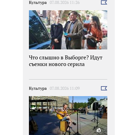
Культура
07.08.2026 11:26
Выбрать
новость
Что слышно в Выборге? Идут
съемки нового серила
Культура
07.08.2026 11:09
Выбрать
новость