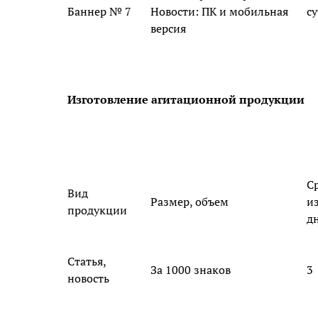
Баннер № 7
Новости: ПК и мобильная
с
версия
Изготовление агитационной продукции
С
Вид
Размер, объем
и
продукции
д
Статья,
За 1000 знаков
3
новость