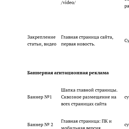
/video/
р
Закрепление
Главная страница сайта,
С
статьи, видео
первая новость.
Баннерная агитационная реклама
Шапка главной страницы.
Баннер №1
Сквозное размещение на
с
всех страницах сайта
Главная страница: ПК и
Баннер № 2
с
мобильная версия