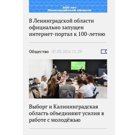
В Ленинградской области
официально запущен
интернет-портал к 100-летию
региона
Общество
07.08.2026 12:29
Выбрать
новость
Выборг и Калининградская
область объединяют усилия в
работе с молодёжью