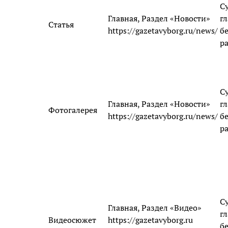
С
Главная, Раздел «Новости»
гл
Статья
https://gazetavyborg.ru/news/
б
р
С
Главная, Раздел «Новости»
гл
Фотогалерея
https://gazetavyborg.ru/news/
б
р
С
Главная, Раздел «Видео»
гл
Видеосюжет
https://gazetavyborg.ru
б