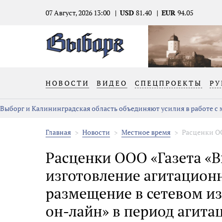
07 Август, 2026 13:00
USD
81.40
EUR
94.05
НОВОСТИ
ВИДЕО
СПЕЦПРОЕКТЫ
РУ
Выборг и Калининградская область объединяют усилия в работе с
Главная
Новости
Местное время
Расценки ОО
Расценки ООО «Газета «В
изготовление агитацион
размещение в сетевом из
он-лайн» в период агит