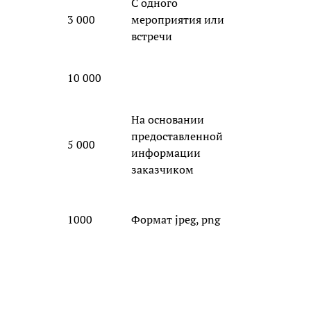
С одного
3 000
мероприятия или
встречи
10 000
На основании
предоставленной
5 000
информации
заказчиком
1000
Формат jpeg, png