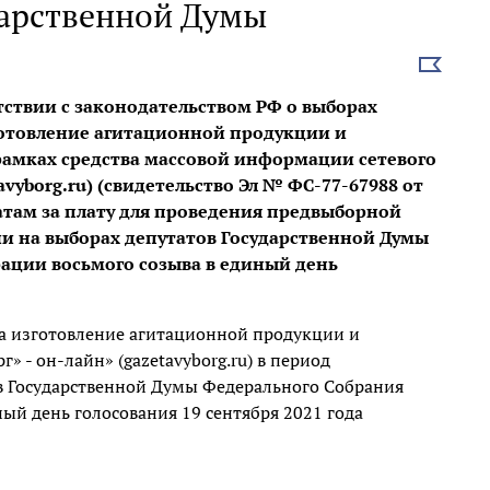
дарственной Думы
Выбрать
новость
етствии с законодательством РФ о выборах
готовление агитационной продукции и
амках средства массовой информации сетевого
avyborg.ru) (свидетельство Эл № ФС-77-67988 от
датам за плату для проведения предвыборной
и на выборах депутатов Государственной Думы
ации восьмого созыва в единый день
на изготовление агитационной продукции и
» - он-лайн» (gazetavyborg.ru) в период
в Государственной Думы Федерального Собрания
ый день голосования 19 сентября 2021 года