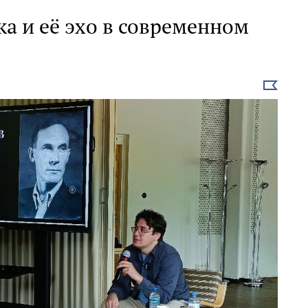
а и её эхо в современном
Выбрать
новость