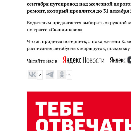
сентября путепровод над железной дорого
ремонт, который продлится до 31 декабря 2
Водителям предлагается выбирать окружной 
по трассе «Скандинавия».
Что ж, придется потерпеть, а пока жители Ка
расписания автобусных маршрутов, поскольку 
Читайте нас в
2
5