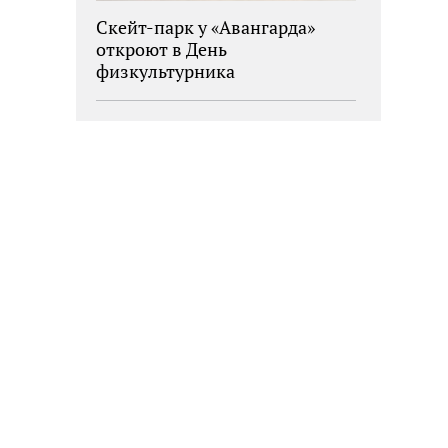
Скейт-парк у «Авангарда»
откроют в День
физкультурника