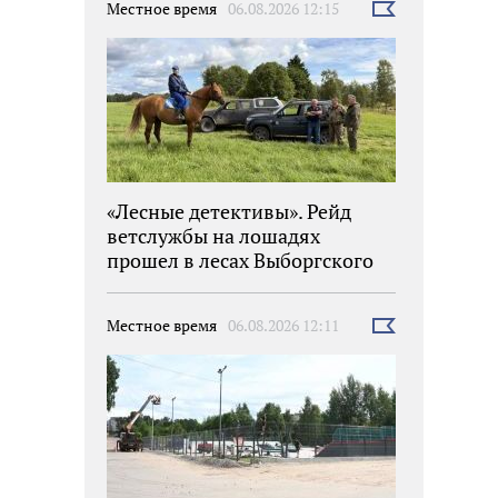
Местное время
06.08.2026 12:15
Выбрать
новость
«Лесные детективы». Рейд
ветслужбы на лошадях
прошел в лесах Выборгского
района
Местное время
06.08.2026 12:11
Выбрать
новость