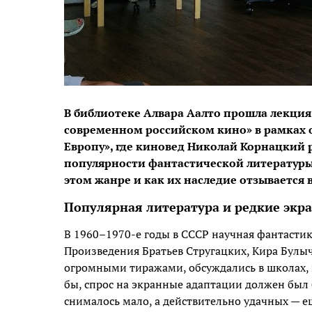
В библиотеке Алвара Аалто прошла лекция 
современном российском кино» в рамках 
Европу», где киновед Николай Корнацкий р
популярности фантастической литературы,
этом жанре и как их наследие отзывается
Популярная литература и редкие экр
В 1960–1970-е годы в СССР научная фантасти
Произведения Братьев Стругацких, Кира Булыч
огромными тиражами, обсуждались в школах, в
бы, спрос на экранные адаптации должен был
снималось мало, а действительно удачных — 