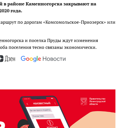
й в районе Каменногорска закрывают на
020 года.
маршрут по дорогам «Комсомольское-Приозерск» или
менногорска и поселка Пруды ждут изменения
оба поселения тесно связаны экономически.