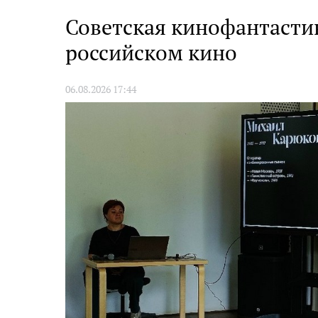
Европу»
Советская кинофантастик
российском кино
06.08.2026 17:44