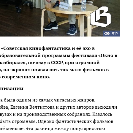
917
«Советская кинофантастика и её эхо в
образовательной программы фестиваля «Окно в
азбирался, почему в СССР, при огромной
 на экранах появлялось так мало фильмов в
 в современном кино.
анизации
ка была одним из самых читаемых жанров.
ёва, Евгения Велтистова и других авторов выходили
узах и на производственных собраниях. Казалось
 быть огромным. Однако фантастических фильмов
ещё меньше. Эта разница между популярностью