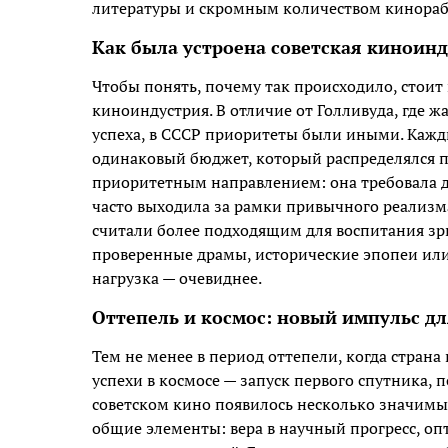
литературы и скромным количеством кинорабо
Как была устроена советская киноин
Чтобы понять, почему так происходило, стоит 
киноиндустрия. В отличие от Голливуда, где 
успеха, в СССР приоритеты были иными. Кажд
одинаковый бюджет, который распределялся по
приоритетным направлением: она требовала 
часто выходила за рамки привычного реализ
считали более подходящим для воспитания зри
проверенные драмы, исторические эпопеи или
нагрузка — очевиднее.
Оттепель и космос: новый импульс д
Тем не менее в период оттепели, когда страна
успехи в космосе — запуск первого спутника,
советском кино появилось несколько значимы
общие элементы: вера в научный прогресс, о