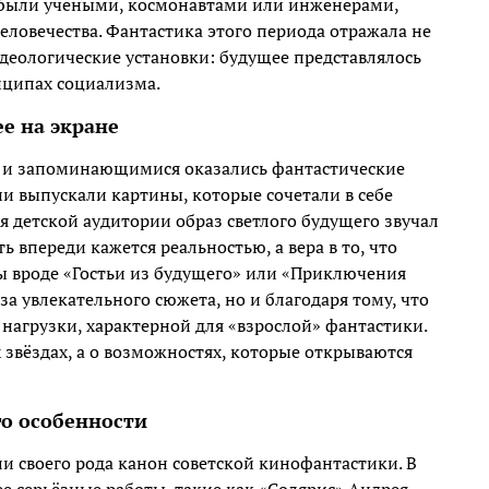
о были учёными, космонавтами или инженерами,
ловечества. Фантастика этого периода отражала не
деологические установки: будущее представлялось
нципах социализма.
ее на экране
 и запоминающимися оказались фантастические
и выпускали картины, которые сочетали в себе
я детской аудитории образ светлого будущего звучал
ь впереди кажется реальностью, а вера в то, что
ы вроде «Гостьи из будущего» или «Приключения
а увлекательного сюжета, но и благодаря тому, что
 нагрузки, характерной для «взрослой» фантастики.
 звёздах, а о возможностях, которые открываются
го особенности
 своего рода канон советской кинофантастики. В