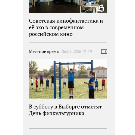
Советская кинофантастика и
её эхо в современном
российском кино
Местное время
06.08.2026 12:19
Выбрать
новость
В субботу в Выборге отметят
День физкультурника