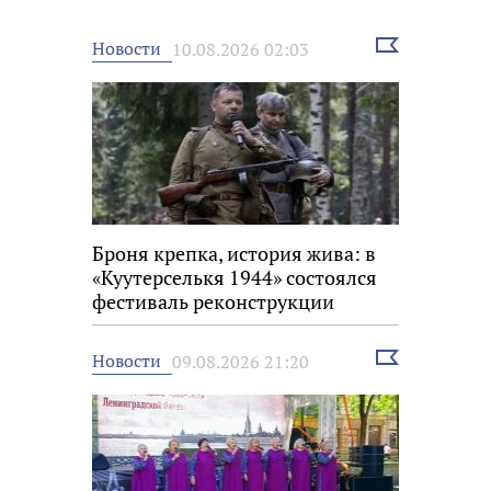
Выбрать
Новости
10.08.2026 02:03
новость
Броня крепка, история жива: в
«Куутерселькя 1944» состоялся
фестиваль реконструкции
Выбрать
Новости
09.08.2026 21:20
новость