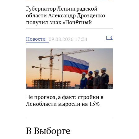
Губернатор Ленинградской
области Александр Дрозденко
получил знак «Почётный
строитель России»
Выбрать
Новости
09.08.2026 17:34
новость
Не прогноз, а факт: стройки в
Ленобласти выросли на 15%
В Выборге