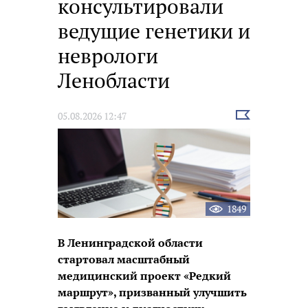
консультировали
ведущие генетики и
неврологи
Ленобласти
Выбрать
05.08.2026 12:47
новость
1849
В Ленинградской области
стартовал масштабный
медицинский проект «Редкий
маршрут», призванный улучшить