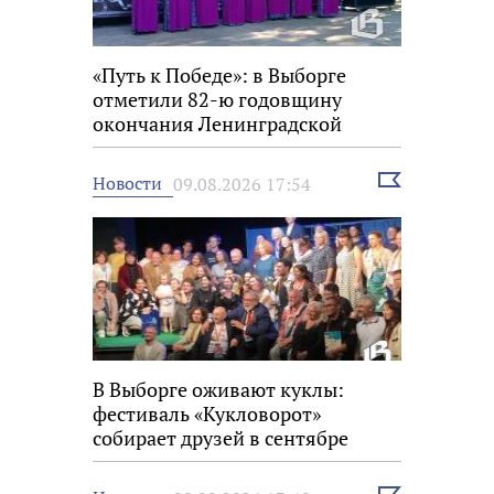
«Путь к Победе»: в Выборге
отметили 82-ю годовщину
окончания Ленинградской
битвы
Выбрать
Новости
09.08.2026 17:54
новость
В Выборге оживают куклы:
фестиваль «Кукловорот»
собирает друзей в сентябре