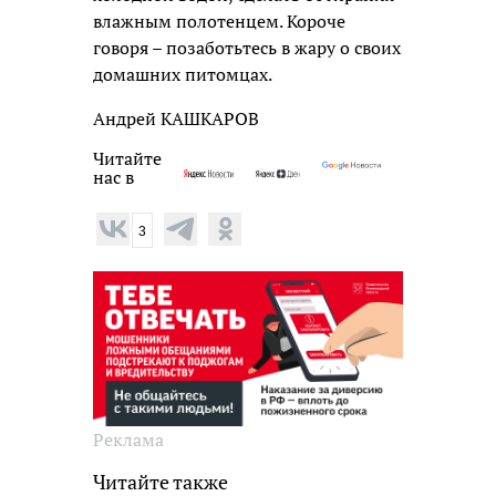
влажным полотенцем. Короче
говоря – позаботьтесь в жару о своих
домашних питомцах.
Андрей КАШКАРОВ
Читайте
нас в
3
Реклама
Читайте также