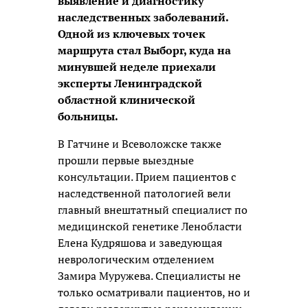
выявление и диагностику
наследственных заболеваний.
Одной из ключевых точек
маршрута стал Выборг, куда на
минувшей неделе приехали
эксперты Ленинградской
областной клинической
больницы.
В Гатчине и Всеволожске также
прошли первые выездные
консультации. Прием пациентов с
наследственной патологией вели
главный внештатный специалист по
медицинской генетике Ленобласти
Елена Кудряшова и заведующая
неврологическим отделением
Замира Муружева. Специалисты не
только осматривали пациентов, но и