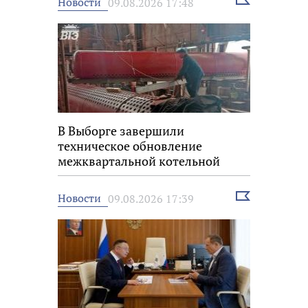
Выбрать
Новости
09.08.2026 17:48
новость
В Выборге завершили
техническое обновление
межквартальной котельной
Выбрать
Новости
09.08.2026 17:39
новость