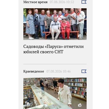
Местное время
07.08.2026 10:52
Выбрать
новость
Садоводы «Паруса» отметили
юбилей своего СНТ
Краеведение
07.08.2026 10:46
Выбрать
новость