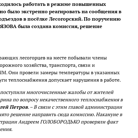
иходилось работать в режиме повышенных
жно было экстренно реагировать на сообщения в
подъездов в посёлке Лесогорский. По поручению
ЯЗОВА была создана комиссия, решение
рзающих лесогорцев на месте побывали члены
орожного хозяйства, транспорта, связи и
ЫМ. Они провели замеры температуры в указанных
луги теплоснабжения допускает нарушения в работе.
 поступили многочисленные жалобы от жителей
гарина по вопросу некачественного теплоснабжения в
гей Петров
. – В связи с этим главой администрации
то решение направить сюда комиссию. Накануне в
нистрации Андреем ГОЛОБОРОДЬКО проверяли факт
ения.