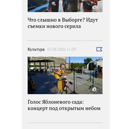
Что слышно в Выборге? Идут
съемки нового серила
Культура
07.08.2026 11:09
Выбрать
новость
Голос Яблоневого сада:
концерт под открытым небом