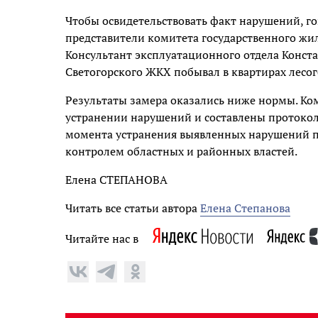
Чтобы освидетельствовать факт нарушений, г
представители комитета государственного жи
Консультант эксплуатационного отдела Конст
Светогорского ЖКХ побывал в квартирах лесог
Результаты замера оказались ниже нормы. К
устранении нарушений и составлены протоко
момента устранения выявленных нарушений п
контролем областных и районных властей.
Елена СТЕПАНОВА
Читать все статьи автора
Елена Степанова
Читайте нас в