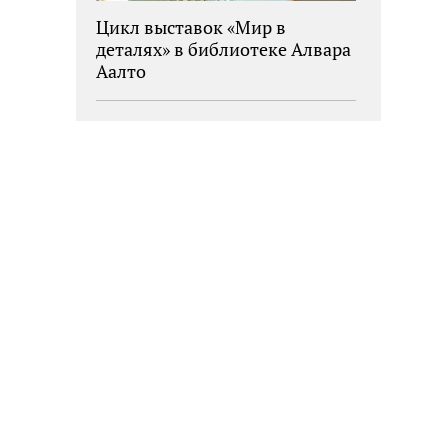
Цикл выставок «Мир в
деталях» в библиотеке Алвара
Аалто