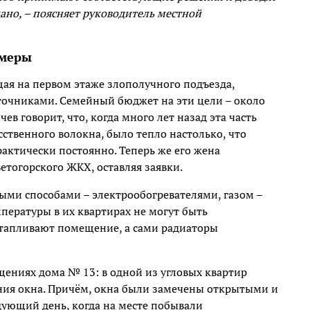
ано, – поясняет руководитель местной
имеры
ая на первом этаже злополучного подъезда,
точниками. Семейный бюджет на эти цели – около
ев говорит, что, когда много лет назад эта часть
сственного волокна, было тепло настолько, что
ктически постоянно. Теперь же его жена
тогорского ЖКХ, оставляя заявки.
ыми способами – электрообогревателями, газом –
пературы в их квартирах не могут быть
отапливают помещение, а сами радиаторы
щениях дома № 13: в одной из угловых квартир
ния окна. Причём, окна были замечены открытыми и
дующий день, когда на месте побывали