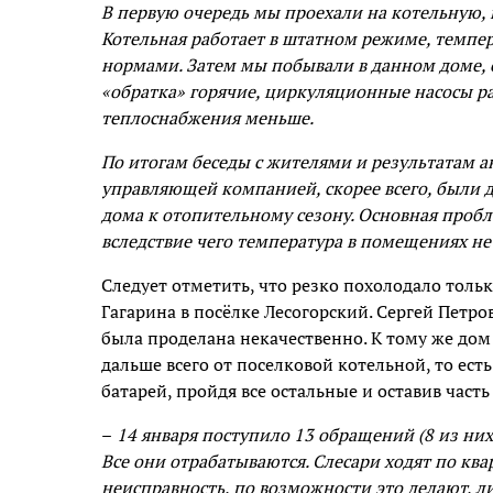
В первую очередь мы проехали на котельную,
Котельная работает в штатном режиме, темпер
нормами. Затем мы побывали в данном доме, с
«обратка» горячие, циркуляционные насосы р
теплоснабжения меньше.
По итогам беседы с жителями и результатам а
управляющей компанией, скорее всего, были 
дома к отопительному сезону. Основная пробл
вследствие чего температура в помещениях не
Следует отметить, что резко похолодало толь
Гагарина в посёлке Лесогорский. Сергей Петро
была проделана некачественно. К тому же дом
дальше всего от поселковой котельной, то есть
батарей, пройдя все остальные и оставив часть
–
14 января поступило 13 обращений (8 из них 
Все они отрабатываются. Слесари ходят по ква
неисправность, по возможности это делают, 