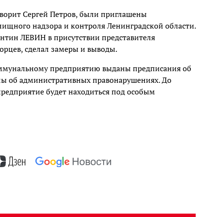
оворит Сергей Петров, были приглашены
лищного надзора и контроля Ленинградской области.
антин ЛЕВИН в присутствии представителя
орцев, сделал замеры и выводы.
оммунальному предприятию выданы предписания об
лы об административных правонарушениях. До
редприятие будет находиться под особым