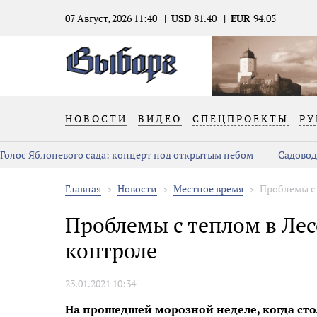
07 Август, 2026 11:40
USD
81.40
EUR
94.05
НОВОСТИ
ВИДЕО
СПЕЦПРОЕКТЫ
РУ
Голос Яблоневого сада: концерт под открытым небом
Садовод
Главная
Новости
Местное время
Проблемы с 
Проблемы с теплом в Ле
контроле
23.01.2021 10:34
На прошедшей морозной неделе, когда сто