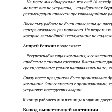
–
На месте мы обнаружили, что ещё 16 декабр
момент она не устранена, – подчёркивает
Сер
рекомендации провести противоаварийные ра
Поскольку работы не были проведены до наст
центра оказалось разморожено. На втором эта
которые дальнейшей эксплуатации не подлежа
Андрей Ренжин
продолжает:
–
Ресурсоснабжающая компания, к сожалению,
проблемы с личным составом. Выполнение дан
сроки; основные усилия направлялись на то, 
Сразу после праздников была организована б
компании. Они совместно с организациями, к
устраняют последствия аварии.
К концу рабочего дня пятницы в здании досуго
Вывод вышестоящей инстанции