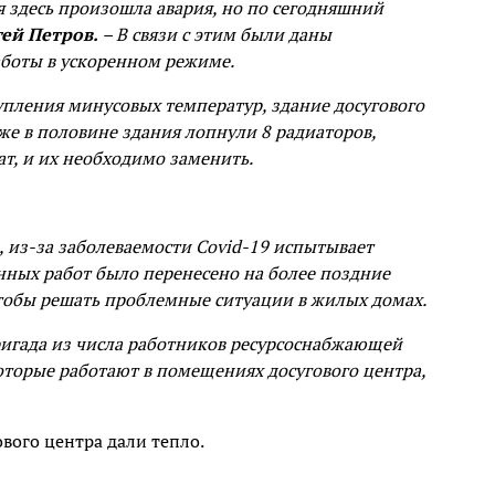
я здесь произошла авария, но по сегодняшний
гей Петров.
– В связи с этим были даны
боты в ускоренном режиме.
упления минусовых температур, здание досугового
же в половине здания лопнули 8 радиаторов,
т, и их необходимо заменить.
 из-за заболеваемости Covid-19 испытывает
ных работ было перенесено на более поздние
чтобы решать проблемные ситуации в жилых домах.
ригада из числа работников ресурсоснабжающей
оторые работают в помещениях досугового центра,
вого центра дали тепло.