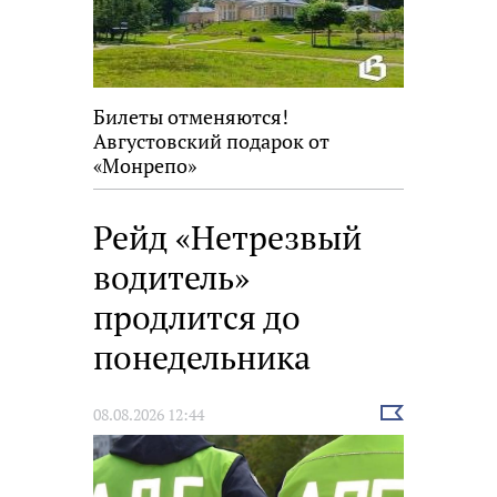
Билеты отменяются!
Августовский подарок от
«Монрепо»
Рейд «Нетрезвый
водитель»
продлится до
понедельника
Выбрать
08.08.2026 12:44
новость