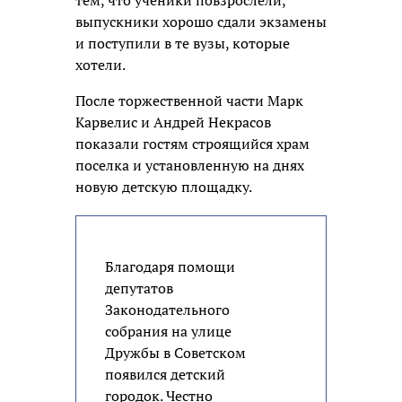
тем, что ученики повзрослели,
выпускники хорошо сдали экзамены
и поступили в те вузы, которые
хотели.
После торжественной части Марк
Карвелис и Андрей Некрасов
показали гостям строящийся храм
поселка и установленную на днях
новую детскую площадку.
Благодаря помощи
депутатов
Законодательного
собрания на улице
Дружбы в Советском
появился детский
городок. Честно