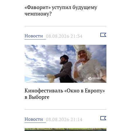
«Фаворит» уступил будущему
чемпиону?
Выбрать
Новости
08.08.2026 21:34
новость
Кинофестиваль «Окно в Европу»
в Выборге
Выбрать
Новости
08.08.2026 21:14
новость