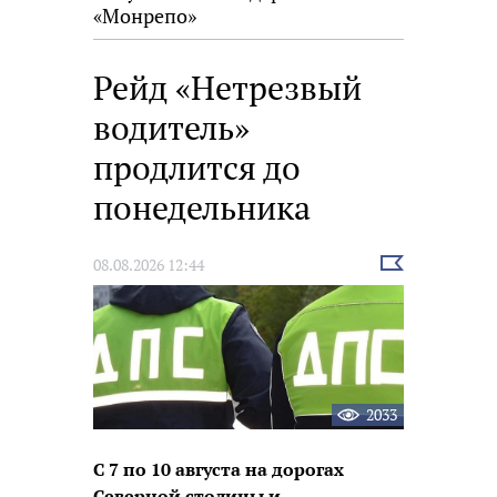
«Монрепо»
Рейд «Нетрезвый
водитель»
продлится до
понедельника
Выбрать
08.08.2026 12:44
новость
2033
С 7 по 10 августа на дорогах
Северной столицы и