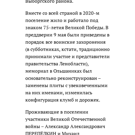
Выборгского района.
Вместе со всей страной в 2020-м
поселение жило и работало под
знаком 75-летия Великой Победы. В
преддверии 9 мая были приведены в
порядок все воинские захоронения
(в субботниках, кстати, традиционно
принимали участие и представители
правительства Ленобласти),
мемориал в Ольшаниках был
основательно реконструирован –
заменены плиты с увековеченными
на них именами, изменилась
конфигурация клумб и дорожек.
Проживающие в поселении
участники Великой Отечественной
войны – Александр Александрович
ПЕРЕПЁЛКИН и Михаил