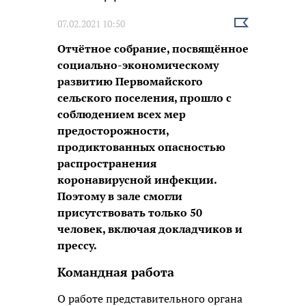
Выбрать
07.02.2021 10:50
новость
Отчётное собрание, посвящённое
социально-экономическому
развитию Первомайского
сельского поселения, прошло с
соблюдением всех мер
предосторожности,
продиктованных опасностью
распространения
коронавирусной инфекции.
Поэтому в зале смогли
присутствовать только 50
человек, включая докладчиков и
прессу.
Командная работа
О работе представительного органа