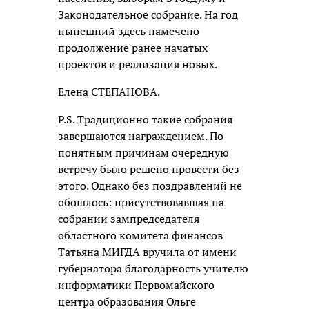
Законодательное собрание. На год
нынешний здесь намечено
продолжение ранее начатых
проектов и реализация новых.
Елена СТЕПАНОВА.
P.S. Традиционно такие собрания
завершаются награждением. По
понятным причинам очередную
встречу было решено провести без
этого. Однако без поздравлений не
обошлось: присутствовавшая на
собрании зампредседателя
областного комитета финансов
Татьяна МИГДА вручила от имени
губернатора благодарность учителю
информатики Первомайского
центра образования Ольге