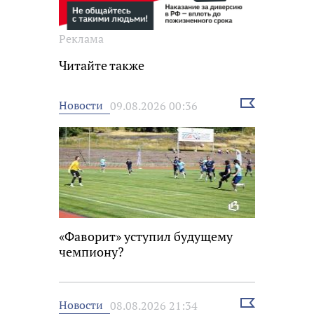
Реклама
Читайте также
Выбрать
Новости
09.08.2026 00:36
новость
«Фаворит» уступил будущему
чемпиону?
Выбрать
Новости
08.08.2026 21:34