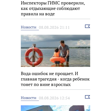
Инспекторы ГИМС проверили,
как отдыхающие соблюдают
правила на воде
Выбрать
Новости
08.08.2026 21:11
новость
Вода ошибок не прощает. И
главная трагедия - когда ребенок
тонет по вине взрослых
Выбрать
Новости
08.08.2026 12:54
новость