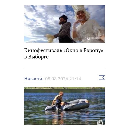
новость
Кинофестиваль «Окно в Европу»
в Выборге
Выбрать
Новости
08.08.2026 21:14
новость