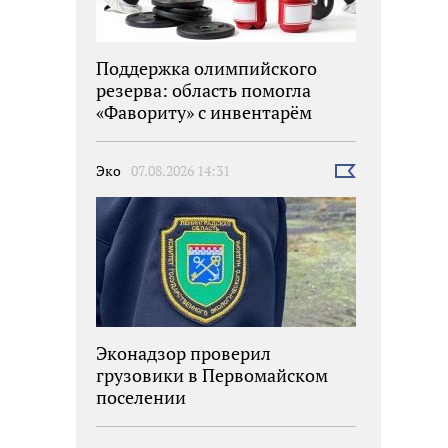
Поддержка олимпийского
резерва: область помогла
«Фавориту» с инвентарём
Эко
07.08.2026 14:31
Выбрать
новость
Эконадзор проверил
грузовики в Первомайском
поселении