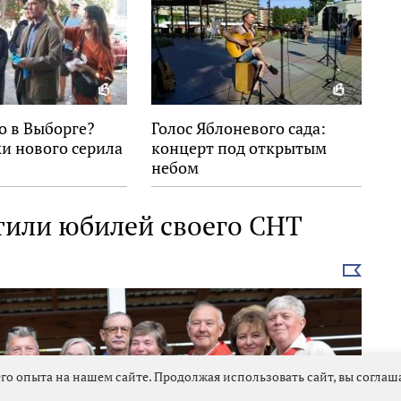
о в Выборге?
Голос Яблоневого сада:
и нового серила
концерт под открытым
небом
тили юбилей своего СНТ
Выбрать
новость
го опыта на нашем сайте. Продолжая использовать сайт, вы согла