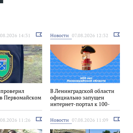
Выбрать
Выбрать
Новости
.08.2026 14:31
07.08.2026 12:32
новость
новость
 проверил
В Ленинградской области
 в Первомайском
официально запущен
интернет-портал к 100-
летию региона
Выбрать
Выбрать
Новости
.08.2026 11:26
07.08.2026 11:09
новость
новость