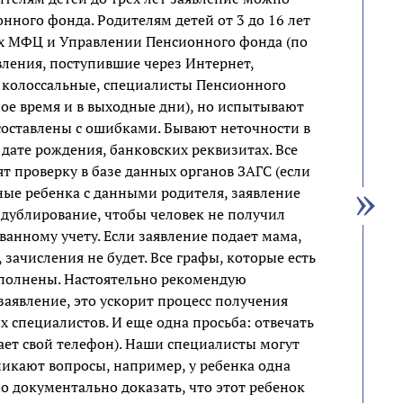
нного фонда. Родителям детей от 3 до 16 лет
ниях МФЦ и Управлении Пенсионного фонда (по
вления, поступившие через Интернет,
 колоссальные, специалисты Пенсионного
ое время и в выходные дни), но испытывают
составлены с ошибками. Бывают неточности в
 дате рождения, банковских реквизитах. Все
т проверку в базе данных органов ЗАГС (если
ые ребенка с данными родителя, заявление
 дублирование, чтобы человек не получил
нному учету. Если заявление подает мама,
зачисления не будет. Все графы, которые есть
аполнены. Настоятельно рекомендую
аявление, это ускорит процесс получения
х специалистов. И еще одна просьба: отвечать
ает свой телефон). Наши специалисты могут
никают вопросы, например, у ребенка одна
о документально доказать, что этот ребенок