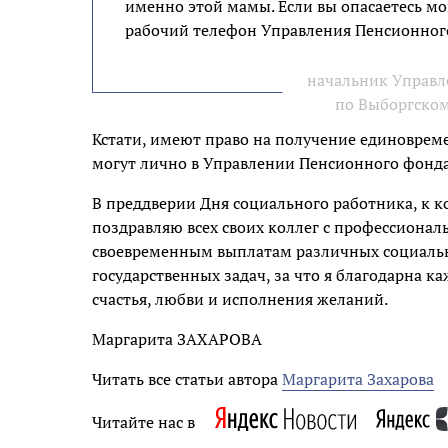
именно этой мамы. Если вы опасаетесь мо
рабочий телефон Управления Пенсионного
начальник Управл
по Выборгско
Кстати, имеют право на получение единоврем
могут лично в Управлении Пенсионного фонд
В преддверии Дня социального работника, к к
поздравляю всех своих коллег с профессиона
своевременным выплатам различных социаль
государственных задач, за что я благодарна к
счастья, любви и исполнения желаний.
Маргарита ЗАХАРОВА
Читать все статьи автора
Маргарита Захарова
Читайте нас в