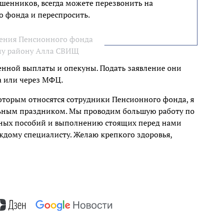
шенников, всегда можете перезвонить на
 фонда и переспросить.
ения Пенсионного фонда
му району Алла СВИЩ
енной выплаты и опекуны. Подать заявление они
а или через МФЦ.
оторым относятся сотрудники Пенсионного фонда, я
льным праздником. Мы проводим большую работу по
ных пособий и выполнению стоящих перед нами
аждому специалисту. Желаю крепкого здоровья,