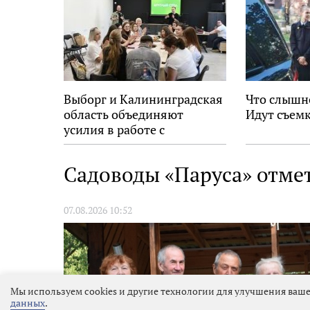
Выборг и Калининградская
Что слышн
область объединяют
Идут съемк
усилия в работе с
молодёжью
Садоводы «Паруса» отме
07.08.2026 10:52
Мы используем cookies и другие технологии для улучшения ваше
данных
.