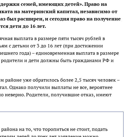
держки семей, имеющих детей». Право на
иката на материнский капитал, независимо от
каз был расширен, и сегодня право на получение
ся дети до 16 лет.
ячная выплата в размере пяти тысяч рублей в
ьям с детьми от 3 до 16 лет (при достижении
нешнего года) – единовременная выплата в размере
м родители и дети должны быть гражданами РФ и
 районе уже обратилось более 2,5 тысяч человек –
ал. Однако получили выплаты не все, вероятнее
ено неверно. Родители, получившие отказ, имеют
йона на то, что торопиться не стоит, подать
ителям детей до трех лет заявление можно