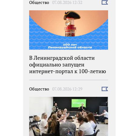
Общество
07.08.2026 12:32
Выбрать
новость
В Ленинградской области
официально запущен
интернет-портал к 100-летию
региона
Общество
07.08.2026 12:29
Выбрать
новость