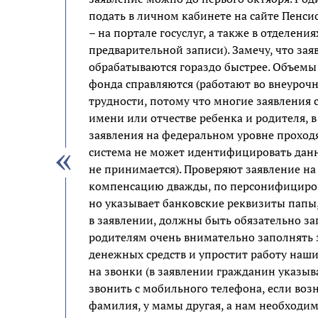
подать в личном кабинете на сайте Пенсио
– на портале госуслуг, а также в отделе
предварительной записи). Замечу, что зая
обрабатываются гораздо быстрее. Объемы
фонда справляются (работают во внеурочн
трудности, потому что многие заявления 
имени или отчестве ребенка и родителя, в
заявления на федеральном уровне проходя
система не может идентифицировать данн
не принимается). Проверяют заявление на
компенсацию дважды, по персонифицирова
но указывает банковские реквизиты папы, 
в заявлении, должны быть обязательно з
родителям очень внимательно заполнять з
денежных средств и упростит работу наши
на звонки (в заявлении гражданин указыв
звонить с мобильного телефона, если воз
фамилия, у мамы другая, а нам необходим