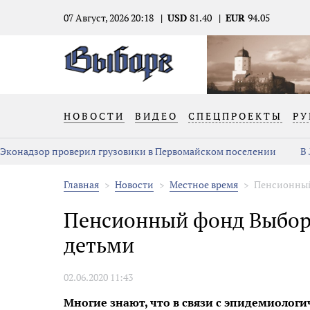
07 Август, 2026 20:18
USD
81.40
EUR
94.05
НОВОСТИ
ВИДЕО
СПЕЦПРОЕКТЫ
РУ
Эконадзор проверил грузовики в Первомайском поселении
В
Главная
Новости
Местное время
Пенсионный
Пенсионный фонд Выборг
детьми
02.06.2020 11:43
Многие знают, что в связи с эпидемиолог