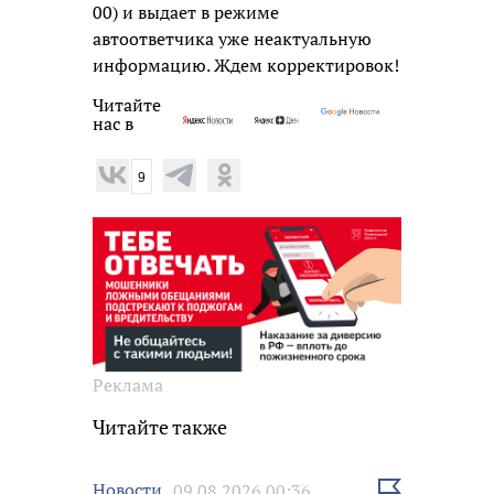
00) и выдает в режиме
автоответчика уже неактуальную
информацию. Ждем корректировок!
Читайте
нас в
9
Реклама
Читайте также
Выбрать
Новости
09.08.2026 00:36