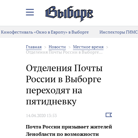
Закрыть/
Открыть
меню
Кинофестиваль «Окно в Европу» в Выборге
Инспекторы ГИМС 
Главная
Новости
Местное время
Отделения Почты России в Выборге...
Отделения Почты
России в Выборге
переходят на
пятидневку
Выбрать
14.04.2020 13:53
новость
Почта России призывает жителей
Ленобласти по возможности