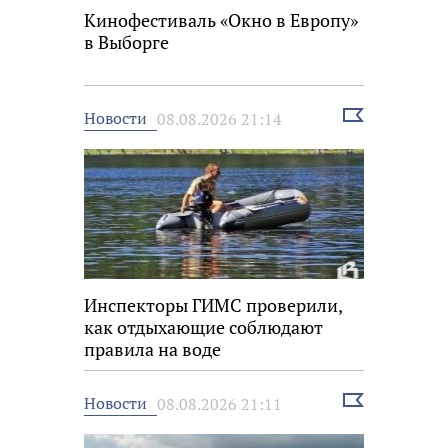
Кинофестиваль «Окно в Европу»
в Выборге
Выбрать
Новости
08.08.2026 21:14
новость
Инспекторы ГИМС проверили,
как отдыхающие соблюдают
правила на воде
Выбрать
Новости
08.08.2026 21:11
новость