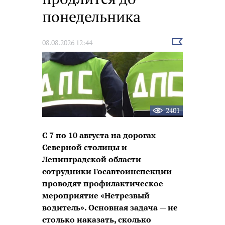
понедельника
Выбрать
08.08.2026 12:44
новость
2401
С 7 по 10 августа на дорогах
Северной столицы и
Ленинградской области
сотрудники Госавтоинспекции
проводят профилактическое
мероприятие «Нетрезвый
водитель». Основная задача — не
столько наказать, сколько