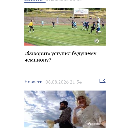
новость
«Фаворит» уступил будущему
чемпиону?
Выбрать
Новости
08.08.2026 21:34
новость