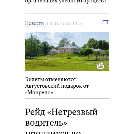
организация учебного процесса
Выбрать
Новости
08.08.2026 12:51
новость
Билеты отменяются!
Августовский подарок от
«Монрепо»
Рейд «Нетрезвый
водитель»
продлится до